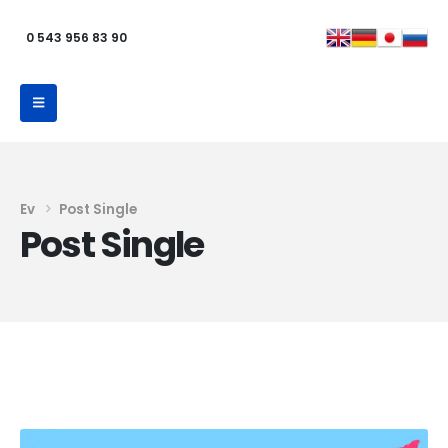
0 543 956 83 90
Ev
Post Single
Post Single