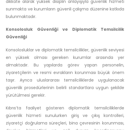
dikkate alarak yüksek disiplin anlayışıyla güvenlik hizmeti
sunmakta ve kurumların güvenli çalışma düzenine katkıda
bulunmaktadır.
Konsolosluk Güvenliği ve Diplomatik Temsilcilik
Güvenliği
Konsolosluklar ve diplomatik temsilcilikler, güvenlik seviyesi
en yüksek olması gereken kurumlar arasında yer
almaktadır. Bu yapılarda görev yapan personelin,
ziyaretçilerin ve resmi evrakların korunması büyük önem
taşır. Ayrıca uluslararası temsilciliklerde uygulanacak
güvenlik prosedürlerinin belirli standartlara uygun şekilde
yürütülmesi gerekir.
Kıbrıs’ta faaliyet gösteren diplomatik temsilciliklerde
güvenlik hizmeti sunulurken giriş ve çıkış kontrolleri,
ziyaretçi doğrulama süreçleri, bina çevresinin korunması,