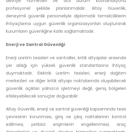
devriye hizmetleri ve acil durum koordinasyonu
profesyonel şekilde planlanmalıdır. Altay Güvenlik,
deneyimli güvenlik personeliyle diplomatik temsilciliklerin
ihtiyaçlarına uygun güvenlik organizasyonları oluşturarak
kurumların güvenliğine katkı sağlamaktadır.
Enerji ve Santral Güvenliği
Enerji üretim tesisleri ve santraller, kritik altyapılar arasında
yer aldığı için yüksek güvenlik standartlarına ihtiyaç
duymaktadır. Elektrik üretim tesisleri, enerji dağıtım
merkezleri ve diğer kritik altyapı noktalarında oluşabilecek
güvenlik açıkları yalnızca işletmeyi değil, geniş bölgeleri
etkileyebilecek sonuçlar doğurabilir.
Altay Güvenlik, enerji ve santral güvenliği kapsamında tesis
çevresinin korunması, giriş ve çıkış noktalarının kontrol
edilmesi, yetkisiz erişimlerin engellenmesi, araç