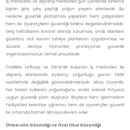
İş merkezleri ve alışveriş merkezleri gün içerisinde binlerce
kişinin giriş çıkış yaptığı yoğun yaşam alanlarıdır. Bu
nedenle güvenlik planlaması yapılırken hem çalışanların
hem de ziyaretçilerin güvenliği birlikte değerlendirilmelidir.
Giriş noktalarının kontrol altında tutulması, ortak alanların
gözetimi, acil durum tahliye planlarının uygulanması ve
düzenli devriye hizmetleri profesyonel güvenlik
organizasyonunun temel unsurlarıdır.
Özellikle Lefkoşa ve Girne’de bulunan iş merkezleri ile
alışveriş alanlarında ziyaretçi yoğunluğu günün farklı
saatlerinde değişiklik gösterebilmektedir. Altay Güvenlik,
her tesisin kullanım yoğunluğunu analiz ederek ihtiyaca
uygun güvenlik planı oluşturur. Böylece hem işletmelerin
faaliyetleri kesintiye uğramaz hem de ziyaretçiler güvenli
bir ortamda hizmet almaya devam eder.
Üniversite Güvenliği ve Özel Okul Güvenliği