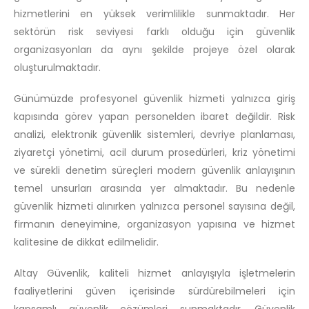
hizmetlerini en yüksek verimlilikle sunmaktadır. Her
sektörün risk seviyesi farklı olduğu için güvenlik
organizasyonları da aynı şekilde projeye özel olarak
oluşturulmaktadır.
Günümüzde profesyonel güvenlik hizmeti yalnızca giriş
kapısında görev yapan personelden ibaret değildir. Risk
analizi, elektronik güvenlik sistemleri, devriye planlaması,
ziyaretçi yönetimi, acil durum prosedürleri, kriz yönetimi
ve sürekli denetim süreçleri modern güvenlik anlayışının
temel unsurları arasında yer almaktadır. Bu nedenle
güvenlik hizmeti alınırken yalnızca personel sayısına değil,
firmanın deneyimine, organizasyon yapısına ve hizmet
kalitesine de dikkat edilmelidir.
Altay Güvenlik, kaliteli hizmet anlayışıyla işletmelerin
faaliyetlerini güven içerisinde sürdürebilmeleri için
kapsamlı güvenlik çözümleri sunmaktadır. Güvenlik