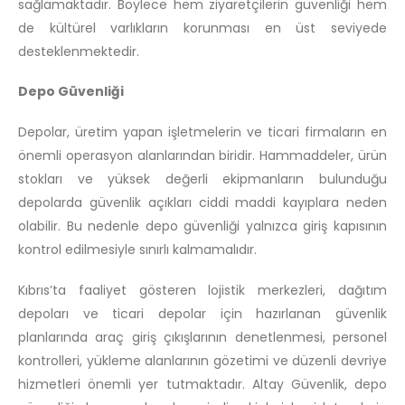
sağlamaktadır. Böylece hem ziyaretçilerin güvenliği hem
de kültürel varlıkların korunması en üst seviyede
desteklenmektedir.
Depo Güvenliği
Depolar, üretim yapan işletmelerin ve ticari firmaların en
önemli operasyon alanlarından biridir. Hammaddeler, ürün
stokları ve yüksek değerli ekipmanların bulunduğu
depolarda güvenlik açıkları ciddi maddi kayıplara neden
olabilir. Bu nedenle depo güvenliği yalnızca giriş kapısının
kontrol edilmesiyle sınırlı kalmamalıdır.
Kıbrıs’ta faaliyet gösteren lojistik merkezleri, dağıtım
depoları ve ticari depolar için hazırlanan güvenlik
planlarında araç giriş çıkışlarının denetlenmesi, personel
kontrolleri, yükleme alanlarının gözetimi ve düzenli devriye
hizmetleri önemli yer tutmaktadır. Altay Güvenlik, depo