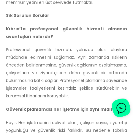
memnuniyetini en üst seviyede tutmaktır.
Sık Sorulan Sorular
Kıbrıs’ta profesyonel güvenlik hizmeti almanın
avantajları nelerdir?
Profesyonel güvenlik hizmeti, yalnızca olası olaylara
müdahale edilmesini sağlamaz. Aynı zamanda risklerin
önceden belirlenmesine, güvenlik açıklarının azaltılmasına,
çalışanların ve ziyaretçilerin daha güvenli bir ortamda
bulunmasına katkı sağlar. Profesyonel planlama sayesinde
işletmeler faaliyetlerini kesintisiz şekilde sürdürebilir ve
kurumsal itibarlarını koruyabilir.
Güvenlik planlaması her işletme için aynı mıdır?
Hayır. Her işletmenin faaliyet alanı, çalışan sayısı, ziyaretçi
yoğunluğu ve güvenlik riski farklıdır. Bu nedenle fabrika