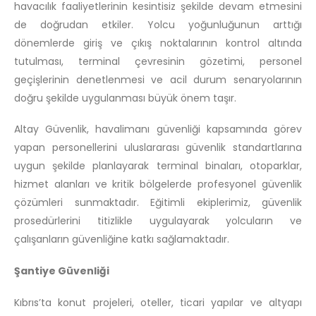
havacılık faaliyetlerinin kesintisiz şekilde devam etmesini
de doğrudan etkiler. Yolcu yoğunluğunun arttığı
dönemlerde giriş ve çıkış noktalarının kontrol altında
tutulması, terminal çevresinin gözetimi, personel
geçişlerinin denetlenmesi ve acil durum senaryolarının
doğru şekilde uygulanması büyük önem taşır.
Altay Güvenlik, havalimanı güvenliği kapsamında görev
yapan personellerini uluslararası güvenlik standartlarına
uygun şekilde planlayarak terminal binaları, otoparklar,
hizmet alanları ve kritik bölgelerde profesyonel güvenlik
çözümleri sunmaktadır. Eğitimli ekiplerimiz, güvenlik
prosedürlerini titizlikle uygulayarak yolcuların ve
çalışanların güvenliğine katkı sağlamaktadır.
Şantiye Güvenliği
Kıbrıs’ta konut projeleri, oteller, ticari yapılar ve altyapı