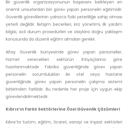
Bir güvenlik organizasyonunun başarısını belirleyen en
önemli unsurlardan biri görev yapan personelin eğitimidir.
Güvenlik görevlilerinin yalnızca fiziki yeterliliğe sahip olması
yeterli değildir. İletişim becerileri, kriz yönetimi, ilk yardım
bilgisi, acil durum prosedürleri ve olaylara doğru yaklaşım
konusunda da düzenli eğitim almaları gerekir.
Altay Güvenlik bünyesinde görev yapan personeller,
hizmet verecekleri sektörün ihtiyaçlarına göre
hazırlanmaktadır. Fabrika güvenliğinde görev yapan
personelin sorumlulukları ile otel veya hastane
güvenliğinde görev yapan personelin çalışma sistemi
birbirinden farklıdır. Bu nedenle her proje için uygun ekip
görevlendirilmektedir.
Kıbrıs’ın Farklı Sektörlerine Özel Güvenlik Çözümleri
Kıbrıs’ta turizm, eğitim, ticaret, sanayi ve inşaat sektörleri