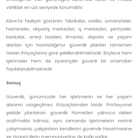
varlıkları en üst seviyede korumaktır.
Kıbrıs’ta faaliyet gösteren fabrikalar, oteller, üniversiteler,
hastaneler, alışveriş merkezleri, iş merkezleri, şantiyeler,
bankalar, enerji tesisleri, limanlar, depolar ve yaşam
alanları için hazırladığımız güvenlik planları tamamen
tesisin ihtiyaçlarına göre şekillendirilmektedir. Böylece hem
işletmeler hem de ziyaretçiler güvenli bir ortamdan
faydalanabilmektedir.
Sonuç
Güvenlik, günümüzde her işletmenin ve her yaşam
alanının vazgeçilmez ihtiyaçlarından biridir. Profesyonel
şekilde planlanan güvenlik hizmetleri yalnızca riskleri
azaltmakla kalmaz, aynı zamanda işletmelerin verimli
çalışmasına, çalışanların kendilerini güvende hissetmesine
ve ziyaretçilerin memnuniyetine de katkı sağlar.