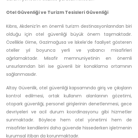
Otel Güvenliği ve Turizm Tesisleri Güvenliği
Kıbrıs, Akdeniz’in en önemli turizm destinasyonlarından biri
olduğu için otel güvenliği büyük önem taşımaktadır.
Özellikle Girne, Gazimağusa ve İskele’de faaliyet gösteren
oteller yıl boyunca yerli ve yabancı misafirleri
ağırlamaktadır. Misafir memnuniyetinin en önemli
unsurlarından biri ise güvenli bir konaklama ortamının
sağlanmasıdır.
Altay Güvenlik, otel güvenliği kapsamında giriş ve çıkışların
kontrol edilmesi, ortak kullanım alanlarının gözetimi,
otopark güvenliği, personel girişlerinin denetlenmesi, gece
devriyeleri ve acil durum koordinasyonu gibi hizmetler
sunmaktadır. Böylece hem otel yönetimi hem de
misafirler kendilerini daha güvende hissederken işletmenin
kurumsal itibarı da korunmaktadır.