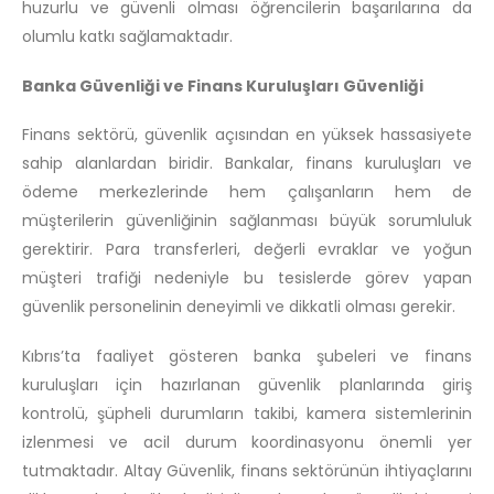
huzurlu ve güvenli olması öğrencilerin başarılarına da
olumlu katkı sağlamaktadır.
Banka Güvenliği ve Finans Kuruluşları Güvenliği
Finans sektörü, güvenlik açısından en yüksek hassasiyete
sahip alanlardan biridir. Bankalar, finans kuruluşları ve
ödeme merkezlerinde hem çalışanların hem de
müşterilerin güvenliğinin sağlanması büyük sorumluluk
gerektirir. Para transferleri, değerli evraklar ve yoğun
müşteri trafiği nedeniyle bu tesislerde görev yapan
güvenlik personelinin deneyimli ve dikkatli olması gerekir.
Kıbrıs’ta faaliyet gösteren banka şubeleri ve finans
kuruluşları için hazırlanan güvenlik planlarında giriş
kontrolü, şüpheli durumların takibi, kamera sistemlerinin
izlenmesi ve acil durum koordinasyonu önemli yer
tutmaktadır. Altay Güvenlik, finans sektörünün ihtiyaçlarını