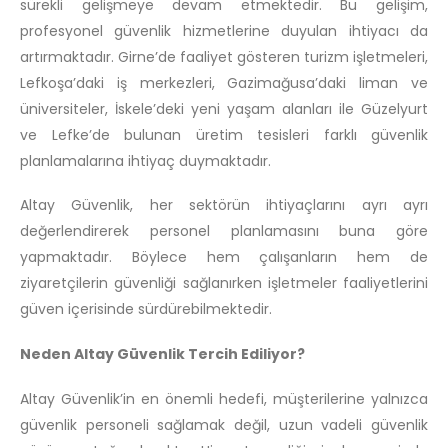
sürekli gelişmeye devam etmektedir. Bu gelişim,
profesyonel güvenlik hizmetlerine duyulan ihtiyacı da
artırmaktadır. Girne’de faaliyet gösteren turizm işletmeleri,
Lefkoşa’daki iş merkezleri, Gazimağusa’daki liman ve
üniversiteler, İskele’deki yeni yaşam alanları ile Güzelyurt
ve Lefke’de bulunan üretim tesisleri farklı güvenlik
planlamalarına ihtiyaç duymaktadır.
Altay Güvenlik, her sektörün ihtiyaçlarını ayrı ayrı
değerlendirerek personel planlamasını buna göre
yapmaktadır. Böylece hem çalışanların hem de
ziyaretçilerin güvenliği sağlanırken işletmeler faaliyetlerini
güven içerisinde sürdürebilmektedir.
Neden Altay Güvenlik Tercih Ediliyor?
Altay Güvenlik’in en önemli hedefi, müşterilerine yalnızca
güvenlik personeli sağlamak değil, uzun vadeli güvenlik