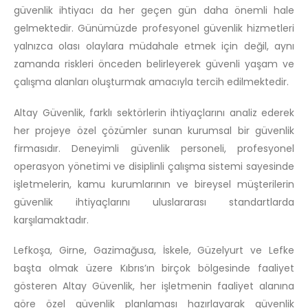
güvenlik ihtiyacı da her geçen gün daha önemli hale
gelmektedir. Günümüzde profesyonel güvenlik hizmetleri
yalnızca olası olaylara müdahale etmek için değil, aynı
zamanda riskleri önceden belirleyerek güvenli yaşam ve
çalışma alanları oluşturmak amacıyla tercih edilmektedir.
Altay Güvenlik, farklı sektörlerin ihtiyaçlarını analiz ederek
her projeye özel çözümler sunan kurumsal bir güvenlik
firmasıdır. Deneyimli güvenlik personeli, profesyonel
operasyon yönetimi ve disiplinli çalışma sistemi sayesinde
işletmelerin, kamu kurumlarının ve bireysel müşterilerin
güvenlik ihtiyaçlarını uluslararası standartlarda
karşılamaktadır.
Lefkoşa, Girne, Gazimağusa, İskele, Güzelyurt ve Lefke
başta olmak üzere Kıbrıs’ın birçok bölgesinde faaliyet
gösteren Altay Güvenlik, her işletmenin faaliyet alanına
göre özel güvenlik planlaması hazırlayarak güvenlik