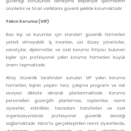
güvenliği konusunda deneyimli ekipleriyle işletmelerin
ürünlerini ve ticari varlıklarını güvenli şekilde korumaktadır.
Yakın Koruma (VIP)
Bazı kişi ve kurumlar için standart güvenlik hizmetleri
yeterli olmayabilir. İş insanları, üst düzey yöneticiler,
sanatçılar, diplomatlar ve özel koruma ihtiyacı bulunan
kişiler için profesyonel yakın koruma hizmetleri büyük
önem taşımaktadır.
Altay Güvenlik tarafından sunulan VIP yakın koruma
hizmetleri, kişinin yaşam tarzı, çalışma programı ve risk
seviyesi dikkate alınarak planlanmaktadır. Koruma
personelleri güzergâh planlaması, toplantılar, resmi
ziyaretler, etkinlikler, havaalanı transferleri ve özel
organizasyonlarda profesyonel güvenlik desteği
sağlamaktadır. Kıbrıs’ta gerçekleştirilen resmi ziyaretlerde,