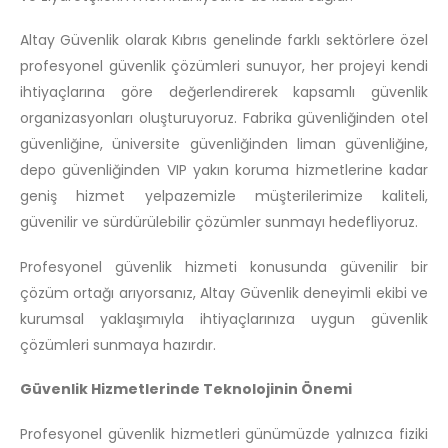
Altay Güvenlik olarak Kıbrıs genelinde farklı sektörlere özel
profesyonel güvenlik çözümleri sunuyor, her projeyi kendi
ihtiyaçlarına göre değerlendirerek kapsamlı güvenlik
organizasyonları oluşturuyoruz. Fabrika güvenliğinden otel
güvenliğine, üniversite güvenliğinden liman güvenliğine,
depo güvenliğinden VIP yakın koruma hizmetlerine kadar
geniş hizmet yelpazemizle müşterilerimize kaliteli,
güvenilir ve sürdürülebilir çözümler sunmayı hedefliyoruz.
Profesyonel güvenlik hizmeti konusunda güvenilir bir
çözüm ortağı arıyorsanız, Altay Güvenlik deneyimli ekibi ve
kurumsal yaklaşımıyla ihtiyaçlarınıza uygun güvenlik
çözümleri sunmaya hazırdır.
Güvenlik Hizmetlerinde Teknolojinin Önemi
Profesyonel güvenlik hizmetleri günümüzde yalnızca fiziki