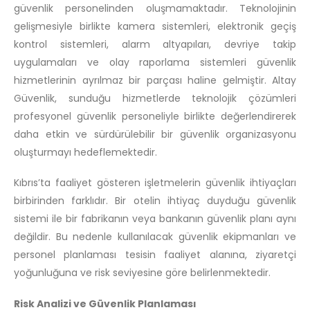
güvenlik personelinden oluşmamaktadır. Teknolojinin
gelişmesiyle birlikte kamera sistemleri, elektronik geçiş
kontrol sistemleri, alarm altyapıları, devriye takip
uygulamaları ve olay raporlama sistemleri güvenlik
hizmetlerinin ayrılmaz bir parçası haline gelmiştir. Altay
Güvenlik, sunduğu hizmetlerde teknolojik çözümleri
profesyonel güvenlik personeliyle birlikte değerlendirerek
daha etkin ve sürdürülebilir bir güvenlik organizasyonu
oluşturmayı hedeflemektedir.
Kıbrıs’ta faaliyet gösteren işletmelerin güvenlik ihtiyaçları
birbirinden farklıdır. Bir otelin ihtiyaç duyduğu güvenlik
sistemi ile bir fabrikanın veya bankanın güvenlik planı aynı
değildir. Bu nedenle kullanılacak güvenlik ekipmanları ve
personel planlaması tesisin faaliyet alanına, ziyaretçi
yoğunluğuna ve risk seviyesine göre belirlenmektedir.
Risk Analizi ve Güvenlik Planlaması