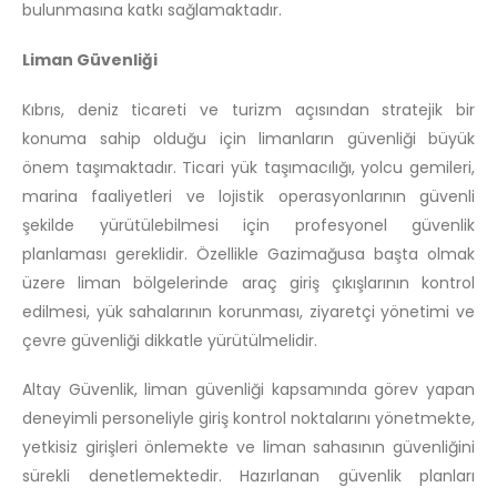
bulunmasına katkı sağlamaktadır.
Liman Güvenliği
Kıbrıs, deniz ticareti ve turizm açısından stratejik bir
konuma sahip olduğu için limanların güvenliği büyük
önem taşımaktadır. Ticari yük taşımacılığı, yolcu gemileri,
marina faaliyetleri ve lojistik operasyonlarının güvenli
şekilde yürütülebilmesi için profesyonel güvenlik
planlaması gereklidir. Özellikle Gazimağusa başta olmak
üzere liman bölgelerinde araç giriş çıkışlarının kontrol
edilmesi, yük sahalarının korunması, ziyaretçi yönetimi ve
çevre güvenliği dikkatle yürütülmelidir.
Altay Güvenlik, liman güvenliği kapsamında görev yapan
deneyimli personeliyle giriş kontrol noktalarını yönetmekte,
yetkisiz girişleri önlemekte ve liman sahasının güvenliğini
sürekli denetlemektedir. Hazırlanan güvenlik planları