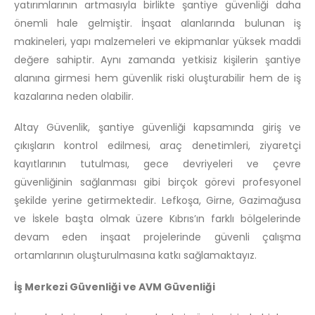
yatırımlarının artmasıyla birlikte şantiye güvenliği daha
önemli hale gelmiştir. İnşaat alanlarında bulunan iş
makineleri, yapı malzemeleri ve ekipmanlar yüksek maddi
değere sahiptir. Aynı zamanda yetkisiz kişilerin şantiye
alanına girmesi hem güvenlik riski oluşturabilir hem de iş
kazalarına neden olabilir.
Altay Güvenlik, şantiye güvenliği kapsamında giriş ve
çıkışların kontrol edilmesi, araç denetimleri, ziyaretçi
kayıtlarının tutulması, gece devriyeleri ve çevre
güvenliğinin sağlanması gibi birçok görevi profesyonel
şekilde yerine getirmektedir. Lefkoşa, Girne, Gazimağusa
ve İskele başta olmak üzere Kıbrıs’ın farklı bölgelerinde
devam eden inşaat projelerinde güvenli çalışma
ortamlarının oluşturulmasına katkı sağlamaktayız.
İş Merkezi Güvenliği ve AVM Güvenliği