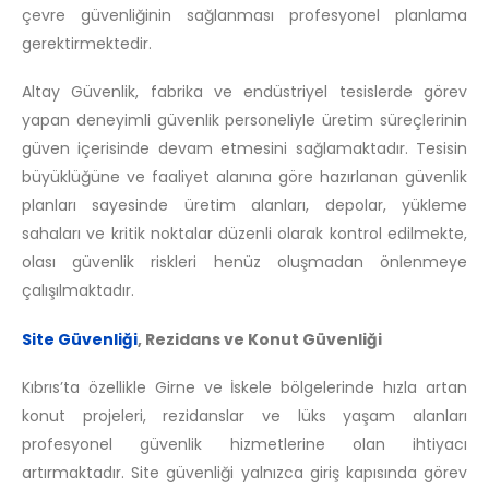
çevre güvenliğinin sağlanması profesyonel planlama
gerektirmektedir.
Altay Güvenlik, fabrika ve endüstriyel tesislerde görev
yapan deneyimli güvenlik personeliyle üretim süreçlerinin
güven içerisinde devam etmesini sağlamaktadır. Tesisin
büyüklüğüne ve faaliyet alanına göre hazırlanan güvenlik
planları sayesinde üretim alanları, depolar, yükleme
sahaları ve kritik noktalar düzenli olarak kontrol edilmekte,
olası güvenlik riskleri henüz oluşmadan önlenmeye
çalışılmaktadır.
Site Güvenliği
, Rezidans ve Konut Güvenliği
Kıbrıs’ta özellikle Girne ve İskele bölgelerinde hızla artan
konut projeleri, rezidanslar ve lüks yaşam alanları
profesyonel güvenlik hizmetlerine olan ihtiyacı
artırmaktadır. Site güvenliği yalnızca giriş kapısında görev