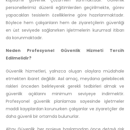
personellerimiz düzenli eğitimlerden geçirilmekte, görev
yapacakları tesislerin özelliklerine göre hazırlanmaktadır.
Böylece hem çalışanların hem de ziyaretçilerin güvenliği
en üst seviyede sağlanırken işletmelerin kurumsal itibarı
da korunmaktadır.
Neden Profesyonel Güvenlik Hizmeti Tercih
Edilmelidir?
Güvenlik hizmetleri, yalnızca oluşan olaylara müdahale
etmekten ibaret değildir. Asıl amaç, meydana gelebilecek
riskleri önceden belirleyerek gerekli tedbirleri almak ve
güvenlik açıklarını minimum seviyeye indirmektir.
Profesyonel güvenlik planlaması sayesinde işletmeler
maddi kayıplardan korunurken çalışanlar ve ziyaretçiler de
daha güvenli bir ortamda bulunurlar.
Altay Güvenlik, her projeye başlamadan önce detaylı risk