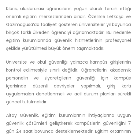
Kıbrıs, uluslararası öğrencilerin yoğun olarak tercih ettiği
önemli eğitim merkezlerinden biridir. Özellikle Lefkoşa ve
Gazimağusa’da faaliyet gösteren üniversiteler yıl boyunca
birçok farklı ülkeden öğrenciyi ağırlamaktadır. Bu nedenle
eğitim kurumlarında güvenlik hizmetlerinin profesyonel
şekilde yürütülmesi büyük önem taşımaktadır.
Üniversite ve okul güvenliği yalnızca kampüs girişlerinin
kontrol edilmesiyle sınırlı değildir. Öğrencilerin, akademik
personelin ve ziyaretçilerin güvenliği için kampüs
içerisinde düzenli devriyeler yapılmalı, giriş kartı
uygulamaları denetlenmeli ve acil durum planları sürekli
güncel tutulmalıdır.
Altay Güvenlik, eğitim kurumlarının ihtiyaçlarına uygun
güvenlik çözümleri geliştirerek kampüslerin güvenliğini 7
gün 24 saat boyunca desteklemektedir. Eğitim ortamının