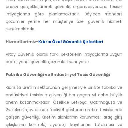
analizi gerçekleştirerek güvenlik organizasyonunu tesisin
ihtiyaçlarına göre planlamaktadır. Böylece standart
çözümler yerine her müşteriye özel güvenlik hizmeti
sunulmaktadır.
Hizmetlerimiz-
Kıbrıs Özel Güvenlik Şirketleri
Altay Güvenlik olarak farklı sektörlerin ihtiyaçlarına uygun
profesyonel güvenlik çözümleri sunuyoruz.
Fabrika Güvenliği ve Endüstriyel Tesis Güvenliği
Kıbrıs’ta üretim sektörünün gelişmesiyle birlikte fabrika ve
endüstriyel tesislerin güvenliği her geçen yıl daha büyük
önem kazanmaktadır. Özellikle Lefkoşa, Gazimağusa ve
Güzelyurt çevresinde faaliyet gösteren üretim tesislerinde
çalışan güvenliği, üretim alanlarının korunması, araç giriş
çıkışlarının kontrolü, ziyaretçi kayıtlarının tutulması ve