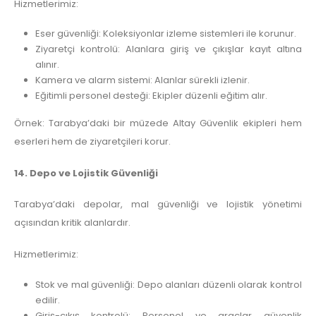
Hizmetlerimiz:
Eser güvenliği: Koleksiyonlar izleme sistemleri ile korunur.
Ziyaretçi kontrolü: Alanlara giriş ve çıkışlar kayıt altına
alınır.
Kamera ve alarm sistemi: Alanlar sürekli izlenir.
Eğitimli personel desteği: Ekipler düzenli eğitim alır.
Örnek: Tarabya’daki bir müzede Altay Güvenlik ekipleri hem
eserleri hem de ziyaretçileri korur.
14. Depo ve Lojistik Güvenliği
Tarabya’daki depolar, mal güvenliği ve lojistik yönetimi
açısından kritik alanlardır.
Hizmetlerimiz:
Stok ve mal güvenliği: Depo alanları düzenli olarak kontrol
edilir.
Giriş-çıkış kontrolü: Personel ve araçlar güvenlik