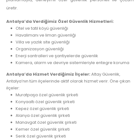
üretir.
Antalya’da Verdiğimiz Özel Güvenlik Hizmetleri:
Otel ve tatil köyü güvenliği
Havalimanı ve liman güvenliği
Villa ve yazlık site güvenliği
Organizasyon güvenliği
Enerji santralleri ve şantiyelerde güvenlik
Kamera, alarm ve devriye sistemleriyle entegre koruma
Antalya’da Hizmet Verdiğimiz İlçeler:
Altay Güvenlik,
Antalya’nın tüm ilçelerinde aktif olarak hizmet verir. Öne çıkan
ilçeler:
Muratpaşa özel güvenlik şirketi
Konyaaltı özel güvenlik şirketi
Kepez özel güvenlik şirketi
Alanya özel güvenlik şirketi
Manavgat özel güvenlik şirketi
Kemer özel güvenlik şirketi
Serik özel güvenlik şirketi