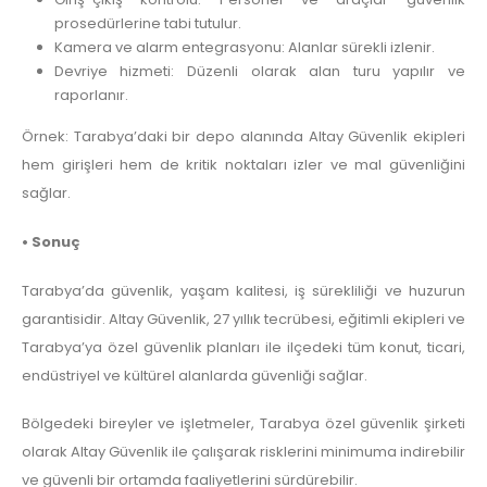
prosedürlerine tabi tutulur.
Kamera ve alarm entegrasyonu: Alanlar sürekli izlenir.
Devriye hizmeti: Düzenli olarak alan turu yapılır ve
raporlanır.
Örnek: Tarabya’daki bir depo alanında Altay Güvenlik ekipleri
hem girişleri hem de kritik noktaları izler ve mal güvenliğini
sağlar.
• Sonuç
Tarabya’da güvenlik, yaşam kalitesi, iş sürekliliği ve huzurun
garantisidir. Altay Güvenlik, 27 yıllık tecrübesi, eğitimli ekipleri ve
Tarabya’ya özel güvenlik planları ile ilçedeki tüm konut, ticari,
endüstriyel ve kültürel alanlarda güvenliği sağlar.
Bölgedeki bireyler ve işletmeler, Tarabya özel güvenlik şirketi
olarak Altay Güvenlik ile çalışarak risklerini minimuma indirebilir
ve güvenli bir ortamda faaliyetlerini sürdürebilir.