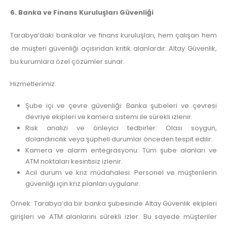
6. Banka ve Finans Kuruluşları Güvenliği
Tarabya’daki bankalar ve finans kuruluşları, hem çalışan hem
de müşteri güvenliği açısından kritik alanlardır. Altay Güvenlik,
bu kurumlara özel çözümler sunar.
Hizmetlerimiz:
Şube içi ve çevre güvenliği: Banka şubeleri ve çevresi
devriye ekipleri ve kamera sistemi ile sürekli izlenir.
Risk analizi ve önleyici tedbirler: Olası soygun,
dolandırıcılık veya şüpheli durumlar önceden tespit edilir.
Kamera ve alarm entegrasyonu: Tüm şube alanları ve
ATM noktaları kesintisiz izlenir.
Acil durum ve kriz müdahalesi: Personel ve müşterilerin
güvenliği için kriz planları uygulanır.
Örnek: Tarabya’da bir banka şubesinde Altay Güvenlik ekipleri
girişleri ve ATM alanlarını sürekli izler. Bu sayede müşteriler