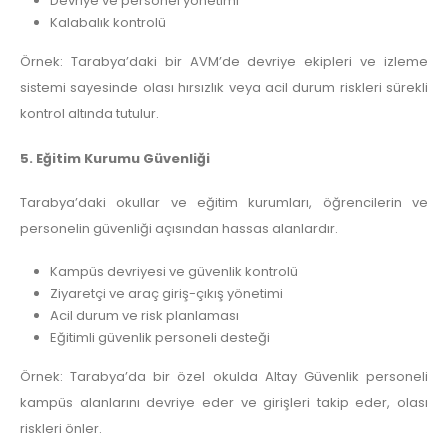
Devriye ve personel yönetimi
Kalabalık kontrolü
Örnek: Tarabya’daki bir AVM’de devriye ekipleri ve izleme
sistemi sayesinde olası hırsızlık veya acil durum riskleri sürekli
kontrol altında tutulur.
5. Eğitim Kurumu Güvenliği
Tarabya’daki okullar ve eğitim kurumları, öğrencilerin ve
personelin güvenliği açısından hassas alanlardır.
Kampüs devriyesi ve güvenlik kontrolü
Ziyaretçi ve araç giriş-çıkış yönetimi
Acil durum ve risk planlaması
Eğitimli güvenlik personeli desteği
Örnek: Tarabya’da bir özel okulda Altay Güvenlik personeli
kampüs alanlarını devriye eder ve girişleri takip eder, olası
riskleri önler.