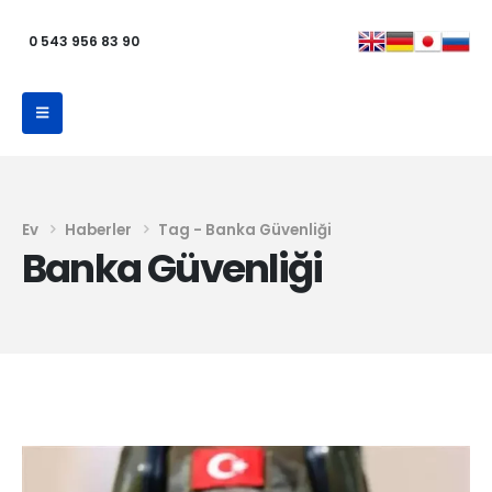
0 543 956 83 90
Ev
Haberler
Tag -
Banka Güvenliği
Banka Güvenliği