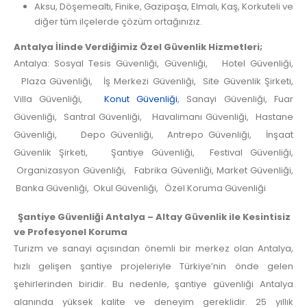
Aksu, Döşemealtı, Finike, Gazipaşa, Elmalı, Kaş, Korkuteli ve
diğer tüm ilçelerde çözüm ortağınızız.
Antalya İlinde Verdiğimiz Özel Güvenlik Hizmetleri;
Antalya: Sosyal Tesis Güvenliği, Güvenliği, Hotel Güvenliği,
Plaza Güvenliği, İş Merkezi Güvenliği, Site Güvenlik Şirketi,
Villa Güvenliği,
Konut Güvenliği
, Sanayi Güvenliği, Fuar
Güvenliği, Santral Güvenliği, Havalimanı Güvenliği, Hastane
Güvenliği, Depo Güvenliği, Antrepo Güvenliği, İnşaat
Güvenlik Şirketi, Şantiye Güvenliği, Festival Güvenliği,
Organizasyon Güvenliği, Fabrika Güvenliği, Market Güvenliği,
Banka Güvenliği, Okul Güvenliği, Özel Koruma Güvenliği
Şantiye Güvenliği Antalya – Altay Güvenlik ile Kesintisiz
ve Profesyonel Koruma
Turizm ve sanayi açısından önemli bir merkez olan Antalya,
hızlı gelişen şantiye projeleriyle Türkiye’nin önde gelen
şehirlerinden biridir. Bu nedenle, şantiye güvenliği Antalya
alanında yüksek kalite ve deneyim gereklidir. 25 yıllık