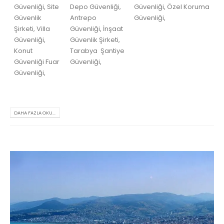
Güvenliği, Site
Depo Güvenliği,
Güvenliği, Özel Koruma
Güvenlik
Antrepo
Güvenliği,
Şirketi, Villa
Güvenliği, İnşaat
Güvenliği,
Güvenlik Şirketi,
Konut
Tarabya Şantiye
Güvenliği Fuar
Güvenliği,
Güvenliği,
DAHA FAZLA OKU...