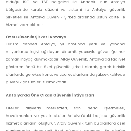
olduğu İSO ve TSE belgeleri ile Anadolu nun Antalya
bölgesinde kurulu düzeni ve sistemi ile Antalya güvenlik
Şirketleri ile Antalya Güvenlik Şirketi arasında üstün kalite ile
hizmet vermektedir.
Özel Güvenlik Şirketi Antalya
Turizm cenneti Antalya, yıl boyunca yerli ve yabancı
milyonlarca kişiyi ağırlayan dinamik yapısıyla güvenliğe her
zaman ihtiyaç duymaktadır. Altay Güvenlik, Antalya’da faaliyet
gösteren öncü bir özel güvenlik şirketi olarak, gerek turistik
alanlarda gerekse konut ve ticaret alanlarında yüksek kalitede
güvenlik çözümleri sunmaktadır.
Antalya’da Öne Çıkan Güvenlik İhtiyaçları
Oteller, alışveriş merkezleri, sahil şeridi işletmeleri,
havalimanları ve yazlık siteler Antalya’daki başlıca güvenlik
hizmet alanlarını oluşturur. Altay Güvenlik, tüm bu alanlara özel
planlamayla, deneyimli özel güvenlik personeli ile çözüm