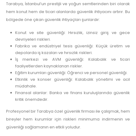
Tarabya, İstanbul’un prestijli ve yoğun semtlerinden biri olarak
hem konut hem de ticari alanlarda güvenlik ihtiyacını artırır. Bu
bölgede öne çıkan güvenlik ihtiyaçları şunlardır:
Konut ve site güvenliği: Hırsızlık, izinsiz giriş ve gece
devriyeleri riskleri.
Fabrika ve endüstriyel tesis güvenliği: Küçük üretim ve
depolarda iş kazaları ve hırsızlık riskleri.
İş merkezi ve AVM güvenliği: Kalabalık ve ticari
faaliyetlerden kaynaklanan riskler.
Eğitim kurumları güvenliği: Öğrenci ve personel güvenliği.
Etkinlik ve konser güvenliği: Kalabalık yönetimi ve acil
müdahale.
Finansal alanlar: Banka ve finans kuruluşlarında güvenlik
kritik önemdedir.
Profesyonel bir Tarabya özel güvenlik firması ile çalışmak, hem
bireyler hem kurumlar için riskleri minimuma indirmenin ve
güvenliği sağlamanın en etkili yoludur.