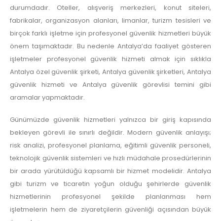
durumdadır. Oteller, alışveriş merkezleri, konut siteleri,
fabrikalar, organizasyon alanları, limanlar, turizm tesisleri ve
birçok farklı işletme için profesyonel güvenlik hizmetleri büyük
önem taşımaktadır. Bu nedenle Antalya’da faaliyet gösteren
işletmeler profesyonel güvenlik hizmeti almak için sıklıkla
Antalya özel güvenlik şirketi, Antalya güvenlik şirketleri, Antalya
güvenlik hizmeti ve Antalya güvenlik görevlisi temini gibi
aramalar yapmaktadır.
Günümüzde güvenlik hizmetleri yalnızca bir giriş kapısında
bekleyen görevli ile sınırlı değildir. Modern güvenlik anlayışı;
risk analizi, profesyonel planlama, eğitimli güvenlik personeli,
teknolojik güvenlik sistemleri ve hızlı müdahale prosedürlerinin
bir arada yürütüldüğü kapsamlı bir hizmet modelidir. Antalya
gibi turizm ve ticaretin yoğun olduğu şehirlerde güvenlik
hizmetlerinin profesyonel şekilde planlanması hem
işletmelerin hem de ziyaretçilerin güvenliği açısından büyük