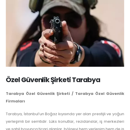
Özel Güvenlik Şirketi Tarabya
Tarabya Özel Güvenlik Şirketi / Tarabya Özel Güvenlik
Firmaları
Tarabya, İstanbul’un Boğaz kıyısında yer alan prestijli ve yoğun
yerleşimli bir semtidir. Lüks konutlar, rezidanslar, iş merkezleri
ve sahil boyunca ticari alanlar, bölgeyi hem yerleşim hem de iş