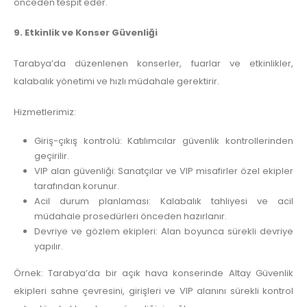
önceden tespit eder.
9. Etkinlik ve Konser Güvenliği
Tarabya’da düzenlenen konserler, fuarlar ve etkinlikler,
kalabalık yönetimi ve hızlı müdahale gerektirir.
Hizmetlerimiz:
Giriş-çıkış kontrolü: Katılımcılar güvenlik kontrollerinden
geçirilir.
VIP alan güvenliği: Sanatçılar ve VIP misafirler özel ekipler
tarafından korunur.
Acil durum planlaması: Kalabalık tahliyesi ve acil
müdahale prosedürleri önceden hazırlanır.
Devriye ve gözlem ekipleri: Alan boyunca sürekli devriye
yapılır.
Örnek: Tarabya’da bir açık hava konserinde Altay Güvenlik
ekipleri sahne çevresini, girişleri ve VIP alanını sürekli kontrol