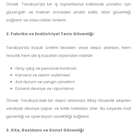
Örnek: Tarabya’da bir iş toplantısına katılacak yönetici için
güzergah ve mekan önceden analiz edilir, alan güvenliği
sağlanır ve olası riskler önlenir.
2. Fabrika ve Endüstriyel Tesis Güvenliği
Tarabya’da küçük üretim tesisleri veya depo alanları, hem
hırsızlık hem de iş kazaları açısından risklidir.
Giriş-çıkış ve personel kontrolü
Kamera ve alarm sistemleri
Acil durum ve yangın yönetimi
Düzenli devriye ve raporlama
Örnek: Tarabya’daki bir depo alanında Altay Güvenlik ekipleri
vardiyalı devriye yapar ve kritik noktaları izler. Bu sayede mal
güvenliği ve operasyon sürekliliği sağlanır.
3. Site, Rezidans ve Konut Güvenliği