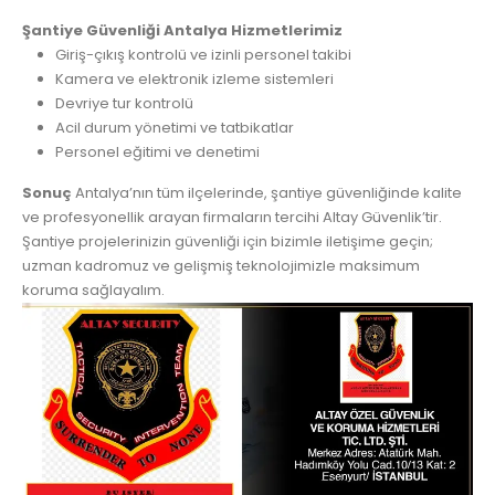
Şantiye Güvenliği Antalya Hizmetlerimiz
Giriş-çıkış kontrolü ve izinli personel takibi
Kamera ve elektronik izleme sistemleri
Devriye tur kontrolü
Acil durum yönetimi ve tatbikatlar
Personel eğitimi ve denetimi
Sonuç
Antalya’nın tüm ilçelerinde, şantiye güvenliğinde kalite
ve profesyonellik arayan firmaların tercihi Altay Güvenlik’tir.
Şantiye projelerinizin güvenliği için bizimle iletişime geçin;
uzman kadromuz ve gelişmiş teknolojimizle maksimum
koruma sağlayalım.