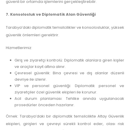
güvenli bir ortamda işlemlerini gerçekleştirebilir.
7. Konsolosluk ve Diplomatik Alan Güvenliği
Tarabya’daki diplomatik temsilcilikler ve konsolosluklar, yüksek
güvenlik önlemleri gerektirir.
Hizmetlerimiz:
Giriş ve ziyaretçi kontrolü: Diplomatik alanlara giren kişiler
ve araçlar kayıt altına alınır.
Çevresel güvenlik: Bina çevresi ve dış alanlar düzenli
devriye ile izlenir.
VIP ve personel güvenliği: Diplomatik personel ve
ziyaretçiler özel güvenlik ekipleri ile korunur.
Acil durum planlaması: Tehlike anında uygulanacak
prosedürler önceden hazırlanır.
Örnek: Tarabya’daki bir diplomatik temsilcilikte Altay Güvenlik
ekipleri, girişleri ve çevreyi sürekli kontrol eder, olası risk