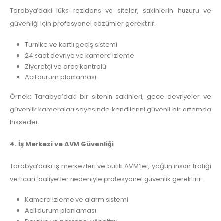
Tarabya’daki lüks rezidans ve siteler, sakinlerin huzuru ve
güvenliği için profesyonel çözümler gerektirir.
Turnike ve kartlı geçiş sistemi
24 saat devriye ve kamera izleme
Ziyaretçi ve araç kontrolü
Acil durum planlaması
Örnek: Tarabya’daki bir sitenin sakinleri, gece devriyeler ve
güvenlik kameraları sayesinde kendilerini güvenli bir ortamda
hisseder.
4. İş Merkezi ve AVM Güvenliği
Tarabya’daki iş merkezleri ve butik AVM’ler, yoğun insan trafiği
ve ticari faaliyetler nedeniyle profesyonel güvenlik gerektirir.
Kamera izleme ve alarm sistemi
Acil durum planlaması