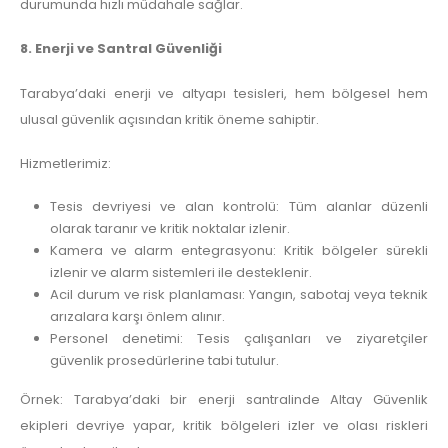
durumunda hızlı müdahale sağlar.
8. Enerji ve Santral Güvenliği
Tarabya’daki enerji ve altyapı tesisleri, hem bölgesel hem
ulusal güvenlik açısından kritik öneme sahiptir.
Hizmetlerimiz:
Tesis devriyesi ve alan kontrolü: Tüm alanlar düzenli
olarak taranır ve kritik noktalar izlenir.
Kamera ve alarm entegrasyonu: Kritik bölgeler sürekli
izlenir ve alarm sistemleri ile desteklenir.
Acil durum ve risk planlaması: Yangın, sabotaj veya teknik
arızalara karşı önlem alınır.
Personel denetimi: Tesis çalışanları ve ziyaretçiler
güvenlik prosedürlerine tabi tutulur.
Örnek: Tarabya’daki bir enerji santralinde Altay Güvenlik
ekipleri devriye yapar, kritik bölgeleri izler ve olası riskleri