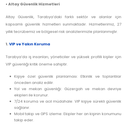
• Altay Güvenlik Hizmetleri
Altay Güvenlik, Tarabya’daki farklı sektör ve alanlar için
kapsamlı güvenlik hizmetleri sunmaktadır. Hizmetlerimiz, 27
yıllık tecrübemiz ve bölgesel risk analizlerimizle planlanmıştır.
1.
VIP ve Yakın Koruma
Tarabya’da iş insanları, yöneticiler ve yüksek profilli kişiler için
VIP güvenliği kritik öneme sahiptir.
Kişiye özel güvenlik planlaması: Etkinlik ve toplantılar
önceden analiz edilir.
Yol ve mekan güvenliği: Güzergah ve mekan devriye
ekipleri ile korunur.
7/24 koruma ve acil müdahale: VIP kişiye sürekli güvenlik
sağlanır.
Mobil takip ve GPS izleme: Ekipler her an kişinin konumunu
takip eder.