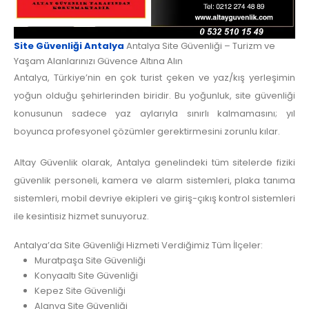
Site Güvenliği Antalya
Antalya Site Güvenliği – Turizm ve
Yaşam Alanlarınızı Güvence Altına Alın
Antalya, Türkiye’nin en çok turist çeken ve yaz/kış yerleşimin
yoğun olduğu şehirlerinden biridir. Bu yoğunluk, site güvenliği
konusunun sadece yaz aylarıyla sınırlı kalmamasını; yıl
boyunca profesyonel çözümler gerektirmesini zorunlu kılar.
Altay Güvenlik olarak, Antalya genelindeki tüm sitelerde fiziki
güvenlik personeli, kamera ve alarm sistemleri, plaka tanıma
sistemleri, mobil devriye ekipleri ve giriş-çıkış kontrol sistemleri
ile kesintisiz hizmet sunuyoruz.
Antalya’da Site Güvenliği Hizmeti Verdiğimiz Tüm İlçeler:
Muratpaşa Site Güvenliği
Konyaaltı Site Güvenliği
Kepez Site Güvenliği
Alanya Site Güvenliği