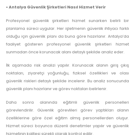
• Antalya Güvenlik Şirketleri Nasıl Hizmet Verir
Profesyonel güvenlik şirketleri hizmet sunarken belirli bir
planlama süreci uygular. Her işletmenin güvenlik ihtiyacı farklı
olduğu için güvenlik planı da buna göre hazırlanır. Antalya’da
faaliyet gösteren profesyonel güvenlik şirketleri hizmet
sunmadan önce korunacak alanı detaylı şekilde analiz eder.
İlk aşamada risk analizi yapılır. Korunacak alanın giriş çıkış
noktaları, ziyaretçi yoğunluğu, fiziksel özellikleri ve olası
güvenlik riskleri detaylı şekilde incelenir. Bu analiz sonucunda
güvenlik planı hazırlanır ve görev noktaları belirlenir.
Daha sonra alanında eğitimli güvenlik personelleri
görevlendirilir. Güvenlik görevlileri görev yaptıkları alanın
özelliklerine göre özel eğitim almış personellerden oluşur.
Hizmet süreci boyunca düzenli denetimler yapılır ve güvenlik
hizmetinin kalitesi sürekli olarak kontrol edilir.