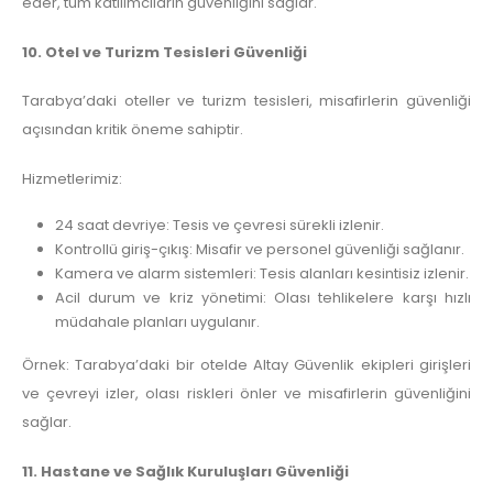
eder, tüm katılımcıların güvenliğini sağlar.
10. Otel ve Turizm Tesisleri Güvenliği
Tarabya’daki oteller ve turizm tesisleri, misafirlerin güvenliği
açısından kritik öneme sahiptir.
Hizmetlerimiz:
24 saat devriye: Tesis ve çevresi sürekli izlenir.
Kontrollü giriş-çıkış: Misafir ve personel güvenliği sağlanır.
Kamera ve alarm sistemleri: Tesis alanları kesintisiz izlenir.
Acil durum ve kriz yönetimi: Olası tehlikelere karşı hızlı
müdahale planları uygulanır.
Örnek: Tarabya’daki bir otelde Altay Güvenlik ekipleri girişleri
ve çevreyi izler, olası riskleri önler ve misafirlerin güvenliğini
sağlar.
11. Hastane ve Sağlık Kuruluşları Güvenliği