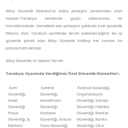
Altay Güvenlik İstanbul'un köklü yerleşim yerlerinden olan
Sarıyer-Tarabya semtinde güçlü referansları ile
hizmetinizdedir. Genellikle site yerleşimi şeklinde özel güvenlik
ihtiyacı olan Tarabya semtinde tercih edebileceğiniz en iyi
güvenlik şirketi olan Altay Güvenlik kaliteyi her zaman ön
planda tutmaktadır.
Altay Güvenlik, En İyilerin Tercihi
Tarabya İlçesinde Verdiğimiz Özel Güvenlik Hizmetleri ;
Avm
Santral
Festival Güvenliği,
Güvenliği,
Güvenliği,
Organizasyon
Hotel
Havalimanı
Güvenliği, Sanayi
Güvenliği
Güvenliği,
Güvenliği, Fabrika
Plaza
Hastane
Güvenliği, Market
Güvenliği, İş
Güvenliği, Sosyal
Güvenliği, Banka
Merkezi
Tesis Güvenliği,
Güvenliği, Okul