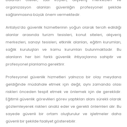
organizasyon alanları güvenliğin profesyonel şekilde
sağlanmasına büyük önem vermektedir.
Antalya’da güvenlik hizmetlerinin yoğun olarak tercih edildiği
alanlar arasında turizm tesisleri, konut siteleri, alışveriş
merkezleri, sanayi tesisleri, etkinlik alanları, eğitim kurumları,
sağlık kuruluşları ve kamu kurumları bulunmaktadır. Bu
alanların her biri farklı güvenlik ihtiyaçlarına sahiptir ve
profesyonel planlama gerektirir.
Profesyonel güvenlik hizmetleri yalnızca bir olay meydana
geldiğinde müdahale etmek için değil, aynı zamanda olası
riskleri önceden tespit etmek ve önlemek için de gereklidir.
Eğitimli güvenlik görevlileri görev yaptıkları alanı sürekli olarak
gözlemleyerek riskleri analiz eder ve gerekli önlemleri alır. Bu
sayede güvenli bir ortam oluşturulur ve işletmeler daha
güvenli bir şekilde faaliyet gösterebilir.