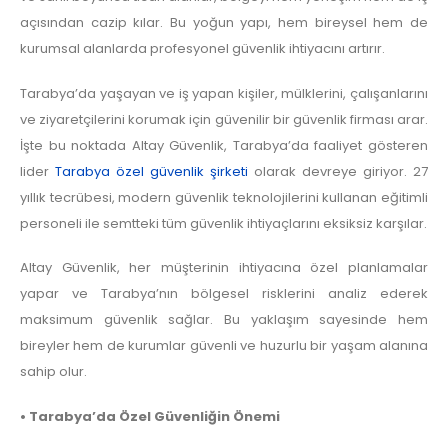
açısından cazip kılar. Bu yoğun yapı, hem bireysel hem de
kurumsal alanlarda profesyonel güvenlik ihtiyacını artırır.
Tarabya’da yaşayan ve iş yapan kişiler, mülklerini, çalışanlarını
ve ziyaretçilerini korumak için güvenilir bir güvenlik firması arar.
İşte bu noktada Altay Güvenlik, Tarabya’da faaliyet gösteren
lider
Tarabya özel güvenlik şirketi
olarak devreye giriyor. 27
yıllık tecrübesi, modern güvenlik teknolojilerini kullanan eğitimli
personeli ile semtteki tüm güvenlik ihtiyaçlarını eksiksiz karşılar.
Altay Güvenlik, her müşterinin ihtiyacına özel planlamalar
yapar ve Tarabya’nın bölgesel risklerini analiz ederek
maksimum güvenlik sağlar. Bu yaklaşım sayesinde hem
bireyler hem de kurumlar güvenli ve huzurlu bir yaşam alanına
sahip olur.
• Tarabya’da Özel Güvenliğin Önemi