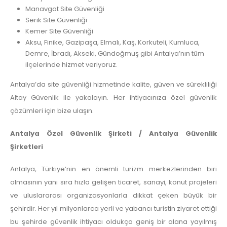
Manavgat Site Güvenliği
Serik Site Güvenliği
Kemer Site Güvenliği
Aksu, Finike, Gazipaşa, Elmalı, Kaş, Korkuteli, Kumluca,
Demre, İbradı, Akseki, Gündoğmuş gibi Antalya’nın tüm
ilçelerinde hizmet veriyoruz.
Antalya’da site güvenliği hizmetinde kalite, güven ve sürekliliği
Altay Güvenlik ile yakalayın. Her ihtiyacınıza özel güvenlik
çözümleri için bize ulaşın.
Antalya Özel Güvenlik Şirketi / Antalya Güvenlik
Şirketleri
Antalya, Türkiye’nin en önemli turizm merkezlerinden biri
olmasının yanı sıra hızla gelişen ticaret, sanayi, konut projeleri
ve uluslararası organizasyonlarla dikkat çeken büyük bir
şehirdir. Her yıl milyonlarca yerli ve yabancı turistin ziyaret ettiği
bu şehirde güvenlik ihtiyacı oldukça geniş bir alana yayılmış