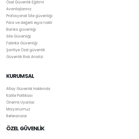
Özel Güvenlik Eğitimi
Avantajlarınız
Profosyonel Site güvenliği
Para ve değerli eşya nakli
Banka güvenliği
Site Güvenliği
Fabrika Güvenliği
Şantiye Özel güvenlik
Güvenlik Risk Analizi
KURUMSAL
Altay Güvenlik Hakkında
Kalite Politikası
Önemli Uyarılar
Misyonumuz
Referanslar
ÖZEL GÜVENLİK