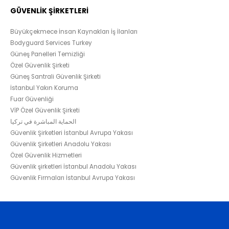
GÜVENLİK ŞİRKETLERİ
Büyükçekmece İnsan Kaynakları İş İlanları
Bodyguard Services Turkey
Güneş Panelleri Temizliği
Özel Güvenlik Şirketi
Güneş Santrali Güvenlik Şirketi
İstanbul Yakın Koruma
Fuar Güvenliği
VİP Özel Güvenlik Şirketi
الحماية المباشرة في تركيا
Güvenlik Şirketleri İstanbul Avrupa Yakası
Güvenlik Şirketleri Anadolu Yakası
Özel Güvenlik Hizmetleri
Güvenlik şirketleri İstanbul Anadolu Yakası
Güvenlik Firmaları İstanbul Avrupa Yakası