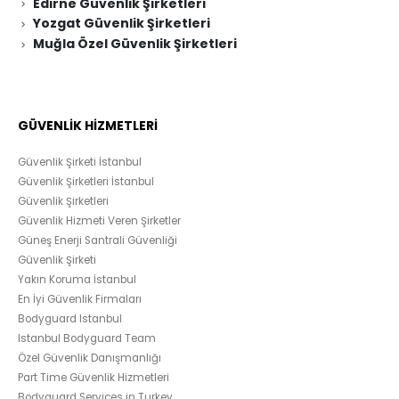
Edirne Güvenlik Şirketleri
Yozgat Güvenlik Şirketleri
Muğla Özel Güvenlik Şirketleri
GÜVENLİK HİZMETLERİ
Güvenlik Şirketi İstanbul
Güvenlik Şirketleri İstanbul
Güvenlik Şirketleri
Güvenlik Hizmeti Veren Şirketler
Güneş Enerji Santrali Güvenliği
Güvenlik Şirketi
Yakın Koruma İstanbul
En İyi Güvenlik Firmaları
Bodyguard Istanbul
Istanbul Bodyguard Team
Özel Güvenlik Danışmanlığı
Part Time Güvenlik Hizmetleri
Bodyguard Services in Turkey