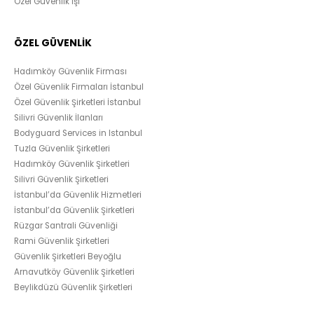
Özel Güvenlik İşi
ÖZEL GÜVENLİK
Hadımköy Güvenlik Firması
Özel Güvenlik Firmaları İstanbul
Özel Güvenlik Şirketleri İstanbul
Silivri Güvenlik İlanları
Bodyguard Services in Istanbul
Tuzla Güvenlik Şirketleri
Hadımköy Güvenlik Şirketleri
Silivri Güvenlik Şirketleri
İstanbul’da Güvenlik Hizmetleri
İstanbul’da Güvenlik Şirketleri
Rüzgar Santrali Güvenliği
Rami Güvenlik Şirketleri
Güvenlik Şirketleri Beyoğlu
Arnavutköy Güvenlik Şirketleri
Beylikdüzü Güvenlik Şirketleri