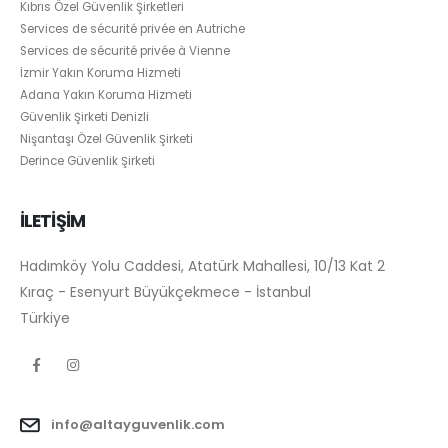
Kıbrıs Özel Güvenlik Şirketleri
Services de sécurité privée en Autriche
Services de sécurité privée à Vienne
İzmir Yakın Koruma Hizmeti
Adana Yakın Koruma Hizmeti
Güvenlik Şirketi Denizli
Nişantaşı Özel Güvenlik Şirketi
Derince Güvenlik Şirketi
İLETİŞİM
Hadımköy Yolu Caddesi, Atatürk Mahallesi, 10/13 Kat 2
Kıraç - Esenyurt Büyükçekmece - İstanbul
Türkiye
info@altayguvenlik.com