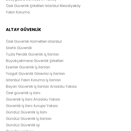
Özel Güvenlik Şirketleri İstanbul Mecidiyeköy
Yakın Koruma
ALTAY GÜVENLİK
Özel Güvenlik Hizmetleri İstanbul
Silahlı Güvenlik
Tuzla Pendik Güvenlik İş İlanları
Büyükçekmece Güvenlik Şirketleri
Esenler Güvenlik İş İlanları
Yozgat Güvenlik Görevlisi İş İlanları
İstanbul Yakın Koruma İş İlanları
Bayan Güvenlik İş İlanları Anadolu Yakası
Özel güvenlik iş ilanı
Güvenlik İş İlanı Anadolu Yakası
Güvenlik İş İlanı Avrupa Yakası
Gündüz Güvenlik İş İlanı
Gündüz Güvenlik İş İlanları
Gündüz Güvenlik İşi