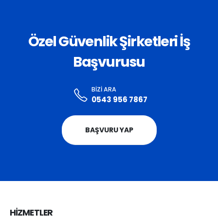
Özel Güvenlik Şirketleri İş
Başvurusu
BIZI ARA
0543 956 7867
BAŞVURU YAP
HİZMETLER