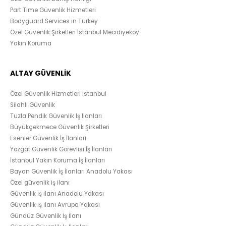
Part Time Güvenlik Hizmetleri
Bodyguard Services in Turkey
Özel Güvenlik Şirketleri İstanbul Mecidiyeköy
Yakın Koruma
ALTAY GÜVENLİK
Özel Güvenlik Hizmetleri İstanbul
Silahlı Güvenlik
Tuzla Pendik Güvenlik İş İlanları
Büyükçekmece Güvenlik Şirketleri
Esenler Güvenlik İş İlanları
Yozgat Güvenlik Görevlisi İş İlanları
İstanbul Yakın Koruma İş İlanları
Bayan Güvenlik İş İlanları Anadolu Yakası
Özel güvenlik iş ilanı
Güvenlik İş İlanı Anadolu Yakası
Güvenlik İş İlanı Avrupa Yakası
Gündüz Güvenlik İş İlanı