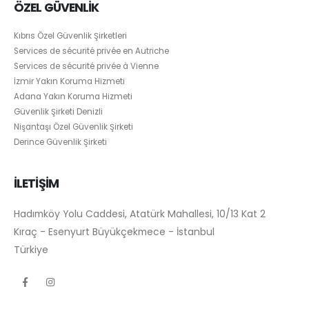
ÖZEL GÜVENLİK
Kıbrıs Özel Güvenlik Şirketleri
Services de sécurité privée en Autriche
Services de sécurité privée à Vienne
İzmir Yakın Koruma Hizmeti
Adana Yakın Koruma Hizmeti
Güvenlik Şirketi Denizli
Nişantaşı Özel Güvenlik Şirketi
Derince Güvenlik Şirketi
İLETİŞİM
Hadımköy Yolu Caddesi, Atatürk Mahallesi, 10/13 Kat 2
Kıraç - Esenyurt Büyükçekmece - İstanbul
Türkiye