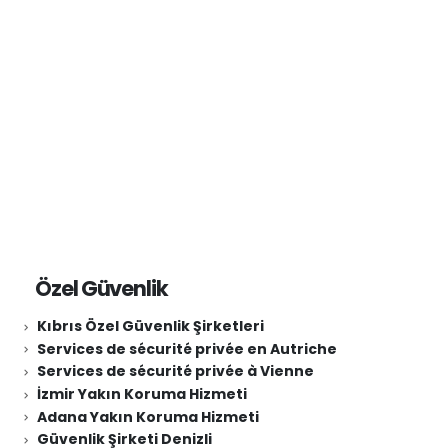
bartın güvenlik şirketi
Özel Güvenlik
Kıbrıs Özel Güvenlik Şirketleri
Services de sécurité privée en Autriche
Services de sécurité privée à Vienne
İzmir Yakın Koruma Hizmeti
Adana Yakın Koruma Hizmeti
Güvenlik Şirketi Denizli