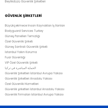
Beylikdüzü Güvenlik Şirketleri
GÜVENLİK ŞİRKETLERİ
Büyükçekmece İnsan Kaynakları İş İlanları
Bodyguard Services Turkey
Güneş Panelleri Temizliği
Özel Güvenlik Şirketi
Güneş Santrali Güvenlik Şirketi
İstanbul Yakın Koruma
Fuar Güvenliği
VİP Özel Güvenlik Şirketi
الحماية المباشرة في تركيا
Güvenlik Şirketleri İstanbul Avrupa Yakası
Güvenlik Şirketleri Anadolu Yakası
Özel Güvenlik Hizmetleri
Güvenlik şirketleri İstanbul Anadolu Yakası
Güvenlik Firmaları İstanbul Avrupa Yakası