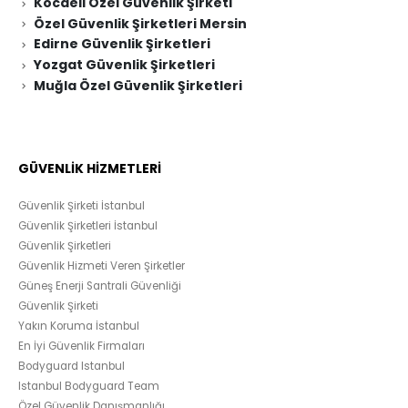
Kocaeli Özel Güvenlik Şirketi
Özel Güvenlik Şirketleri Mersin
Edirne Güvenlik Şirketleri
Yozgat Güvenlik Şirketleri
Muğla Özel Güvenlik Şirketleri
GÜVENLİK HİZMETLERİ
Güvenlik Şirketi İstanbul
Güvenlik Şirketleri İstanbul
Güvenlik Şirketleri
Güvenlik Hizmeti Veren Şirketler
Güneş Enerji Santrali Güvenliği
Güvenlik Şirketi
Yakın Koruma İstanbul
En İyi Güvenlik Firmaları
Bodyguard Istanbul
Istanbul Bodyguard Team
Özel Güvenlik Danışmanlığı