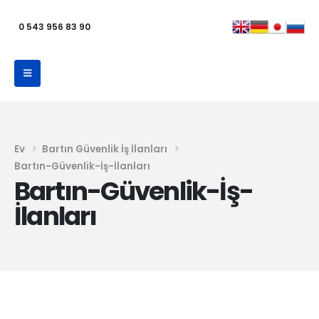
0 543 956 83 90
Ev
Bartın Güvenlik İş İlanları
Bartın-Güvenlik-İş-İlanları
Bartın-Güvenlik-İş-
İlanları