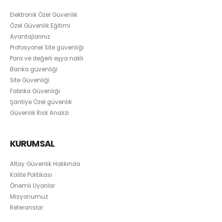
Elektronik Özel Güvenlik
Özel Güvenlik Eğitimi
Avantajlarınız
Profosyonel Site güvenliği
Para ve değerli eşya nakli
Banka güvenliği
Site Güvenliği
Fabrika Güvenliği
Şantiye Özel güvenlik
Güvenlik Risk Analizi
KURUMSAL
Altay Güvenlik Hakkında
Kalite Politikası
Önemli Uyarılar
Misyonumuz
Referanslar