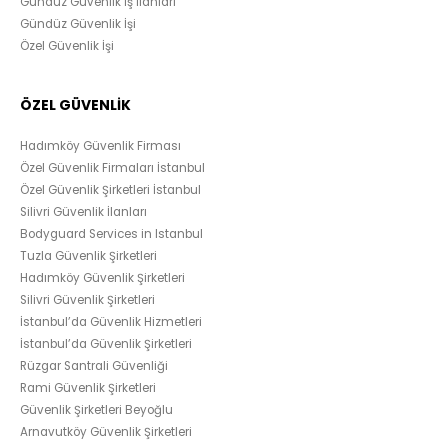
Gündüz Güvenlik İş İlanları
Gündüz Güvenlik İşi
Özel Güvenlik İşi
ÖZEL GÜVENLİK
Hadımköy Güvenlik Firması
Özel Güvenlik Firmaları İstanbul
Özel Güvenlik Şirketleri İstanbul
Silivri Güvenlik İlanları
Bodyguard Services in Istanbul
Tuzla Güvenlik Şirketleri
Hadımköy Güvenlik Şirketleri
Silivri Güvenlik Şirketleri
İstanbul’da Güvenlik Hizmetleri
İstanbul’da Güvenlik Şirketleri
Rüzgar Santrali Güvenliği
Rami Güvenlik Şirketleri
Güvenlik Şirketleri Beyoğlu
Arnavutköy Güvenlik Şirketleri