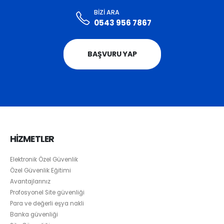
BIZI ARA
0543 956 7867
BAŞVURU YAP
HİZMETLER
Elektronik Özel Güvenlik
Özel Güvenlik Eğitimi
Avantajlarınız
Profosyonel Site güvenliği
Para ve değerli eşya nakli
Banka güvenliği