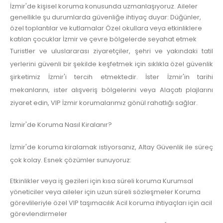
İzmir'de kişisel koruma konusunda uzmanlaşıyoruz. Aileler
genellikle şu durumlarda güvenliğe ihtiyaç duyar: Düğünler,
özel toplantılar ve kutlamalar Özel okullara veya etkinliklere
katılan çocuklar İzmir ve çevre bölgelerde seyahat etmek
Turistler ve uluslararası ziyaretçiler, şehri ve yakındaki tatil
yerlerini güvenli bir şekilde keşfetmek için sıklıkla özel güvenlik
şirketimiz İzmir'i tercih etmektedir. İster İzmir'in tarihi
mekanlarını, ister alışveriş bölgelerini veya Alaçatı plajlarını
ziyaret edin, VIP İzmir korumalarımız gönül rahatlığı sağlar.
İzmir'de Koruma Nasıl Kiralanır?
İzmir'de koruma kiralamak istiyorsanız, Altay Güvenlik ile süreç
çok kolay. Esnek çözümler sunuyoruz:
Etkinlikler veya iş gezileri için kısa süreli koruma Kurumsal
yöneticiler veya aileler için uzun süreli sözleşmeler Koruma
görevlileriyle özel VIP taşımacılık Acil koruma ihtiyaçları için acil
görevlendirmeler