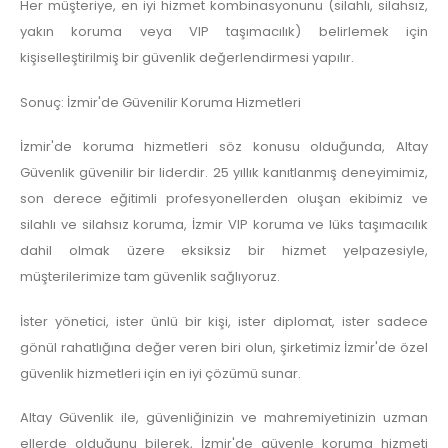
Her müşteriye, en iyi hizmet kombinasyonunu (silahlı, silahsız,
yakın koruma veya VIP taşımacılık) belirlemek için
kişiselleştirilmiş bir güvenlik değerlendirmesi yapılır.
Sonuç: İzmir'de Güvenilir Koruma Hizmetleri
İzmir'de koruma hizmetleri söz konusu olduğunda, Altay
Güvenlik güvenilir bir liderdir. 25 yıllık kanıtlanmış deneyimimiz,
son derece eğitimli profesyonellerden oluşan ekibimiz ve
silahlı ve silahsız koruma, İzmir VIP koruma ve lüks taşımacılık
dahil olmak üzere eksiksiz bir hizmet yelpazesiyle,
müşterilerimize tam güvenlik sağlıyoruz.
İster yönetici, ister ünlü bir kişi, ister diplomat, ister sadece
gönül rahatlığına değer veren biri olun, şirketimiz İzmir'de özel
güvenlik hizmetleri için en iyi çözümü sunar.
Altay Güvenlik ile, güvenliğinizin ve mahremiyetinizin uzman
ellerde olduğunu bilerek, İzmir'de güvenle koruma hizmeti