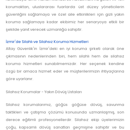
korumaktan, uluslararası fuarlarda üst düzey yöneticilerin
güvenliğini sağlamaya ve özel aile etkinlikleri için gizli yakın
koruma sağlamaya kadar ekibimiz her senaryoya etkili bir
şekilde yanıt verecek uzmanlığa sahiptir.
İzmir'de Silahlı ve Silahsız Koruma Hizmetleri
Altay Güvenlik'in İzmir'deki en iyi koruma şirketi olarak öne
çıkmasının nedenlerinden biri, hem silahlı hem de silahsız
koruma hizmetleri sunabilmemizdir. Her seçenek kendine
özgü bir amaca hizmet eder ve müşterilerimizin ihtiyaçlarına
göre uyarlanır.
Silahsız Korumalar - Yakın Dövüş Ustaları
Silahsız korumalarımız, göğüs göğüse dövüş, savunma
taktikleri ve çatışma çözümü konusunda uzmanlaşmış, son
derece eğitimli profesyonellerdir. Silahsız ekip üyelerimizin
çoğu, kapsamlı dövüş sanatları geçmişine sahiptir ve bu