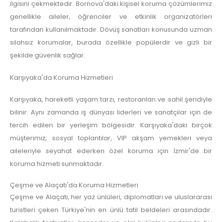
ilgisini çekmektedir. Bornova'daki kişisel koruma çözümlerimiz
genellikle aileler, öğrenciler ve etkinlik organizatörleri
tarafından kullanılmaktadır. Dövüş sanatları konusunda uzman
silahsız korumalar, burada özellikle popülerdir ve gizli bir
şekilde güvenlik sağlar.
Karşıyaka'da Koruma Hizmetleri
Karşıyaka, hareketli yaşam tarzı, restoranları ve sahil şeridiyle
bilinir. Aynı zamanda iş dünyası liderleri ve sanatçılar için de
tercih edilen bir yerleşim bölgesidir. Karşıyaka'daki birçok
müşterimiz, sosyal toplantılar, VIP akşam yemekleri veya
aileleriyle seyahat ederken özel koruma için İzmir'de bir
koruma hizmeti sunmaktadır.
Çeşme ve Alaçatı'da Koruma Hizmetleri
Çeşme ve Alaçatı, her yaz ünlüleri, diplomatları ve uluslararası
turistleri çeken Türkiye'nin en ünlü tatil beldeleri arasındadır.