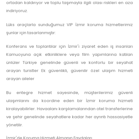
ortadan kaldırıyor ve toplu taşımayla ilgili olası riskleri en aza
indiriyoruz.
Lüks araçlarla sunduğumuz VIP İzmir koruma hizmetlerimiz
şunlar için tasarlanmıştır:
Konferans ve toplantılar için İzmir'i ziyaret eden iş insanları
Kamuoyuna açık etkinliklere veya film yapımlarına katılan
ünlüler Türkiye genelinde güvenli ve konforlu bir seyahat
arayan turistler Ek güvenlikli, güvenilir özel ulaşım hizmeti
arayan aileler
Bu entegre hizmet sayesinde, müşterilerimiz güvenli
ulaşımlarını da koordine eden bir İzmir koruma hizmeti
kiralayabilirler. Havaalanı karşılamalarından otel transferlerine
ve şehir genelinde seyahatlere kadar her ayrıntı hassasiyetle
yönetilir.
İzmir'de Koruma Hizmeti Almanın Faydaları