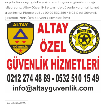
seyahatiniz veya günlük yaşamınız boyunca gönül rahatlığı
istiyorsanız, Altay Güvenlik ile İzmir'de güvenle koruma hizmeti
alabilirsiniz. Please call us 00 90 532 386 48 03 Özel Güvenlik
Şirketleri İzmir, Özel Güvenlik Firmaları İzmir
DAHA FAZLA OKU...