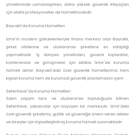
yönetiminde uzmanlaşırken, daha yüksek güvenlik ihtiyaçları
için silahlı profesyoneller de hizmetinizdedir.
Bayraklı'da Koruma Hizmetleri
İzmir'in modern gökdelenleriyle finans merkezi olan Bayraklı,
şirket ofislerine ve uluslararası şirketlere ev sahipliği
yapmaktadır. İş dünyası yöneticileri, güvenli toplantılar,
konferanslar ve görüşmeler için sıklıkla İzmir'de koruma
hizmeti alırlar. Bayraklı'daki özel güvenlik hizmetlerimiz hem
kişisel koruma hem de kurumsal güvenlik planlamasını içerir.
Seferihisar'da Koruma Hizmetleri
Sakin yaşam tarzı ve uluslararası topluluğuyla bilinen
Seferihisar, yabancılar için büyüyen bir merkezdir. İzmir'deki
özel güvenlik şirketimiz, gizlilik ve güvenliğe önem veren aileler
ve bireyler için kişiselleştirilmiş koruma hizmeti sunmaktadır.