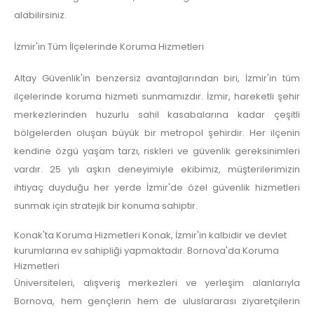
alabilirsiniz.
İzmir'in Tüm İlçelerinde Koruma Hizmetleri
Altay Güvenlik'in benzersiz avantajlarından biri, İzmir'in tüm
ilçelerinde koruma hizmeti sunmamızdır. İzmir, hareketli şehir
merkezlerinden huzurlu sahil kasabalarına kadar çeşitli
bölgelerden oluşan büyük bir metropol şehirdir. Her ilçenin
kendine özgü yaşam tarzı, riskleri ve güvenlik gereksinimleri
vardır. 25 yılı aşkın deneyimiyle ekibimiz, müşterilerimizin
ihtiyaç duyduğu her yerde İzmir'de özel güvenlik hizmetleri
sunmak için stratejik bir konuma sahiptir.
Konak'ta Koruma Hizmetleri Konak, İzmir'in kalbidir ve devlet
kurumlarına ev sahipliği yapmaktadır. Bornova'da Koruma
Hizmetleri
Üniversiteleri, alışveriş merkezleri ve yerleşim alanlarıyla
Bornova, hem gençlerin hem de uluslararası ziyaretçilerin