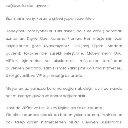
sağlayıcılardan ayırıyor.
Bizi İzmir'in en iyi koruma şirketi yapan özellikler:
Deneyimli Profesyoneller: Eski asker, polis ve dövüş sanatları
uzmanları. Kişiye Özel Koruma Planları: Her müşterinin özel
ihtiyaçlarına göre uyarlanıyoruz. Gelişmiş Eğitim: Modern
güvenlik taktiklerinde sürekli iyileştirme. Mükemmellik Ünü:
VIP'ler, işletmeler ve uluslararası müşteriler tarafından
güvenilen bir firma. Tam Hizmet Yaklaşımı: Koruma hizmetleri,
özel güvenlik ve VIP taşımacılığı bir arada.
Misyonumuz yalnızca koruma sağlamak değil, aynı zamanda
her müşteriye güven ve konfor sağlamaktır.
İzmir'de VIP'ler ve Üst Düzey Kişiler için Yakın Koruma
Yönetici koruması olarak da bilinen yakın koruma, İzmir'de en
çok talep gören hizmetlerden biridir. Büyüyen uluslararası