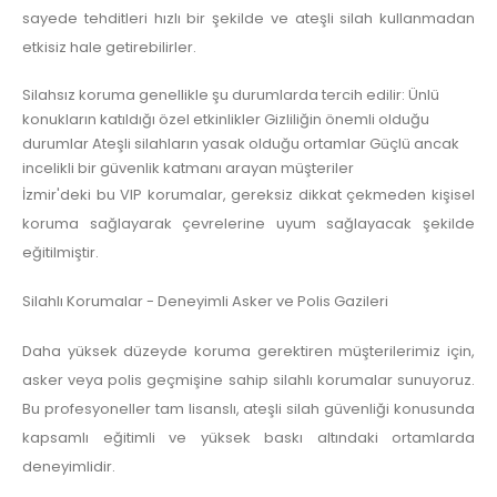
sayede tehditleri hızlı bir şekilde ve ateşli silah kullanmadan
etkisiz hale getirebilirler.
Silahsız koruma genellikle şu durumlarda tercih edilir: Ünlü
konukların katıldığı özel etkinlikler Gizliliğin önemli olduğu
durumlar Ateşli silahların yasak olduğu ortamlar Güçlü ancak
incelikli bir güvenlik katmanı arayan müşteriler
İzmir'deki bu VIP korumalar, gereksiz dikkat çekmeden kişisel
koruma sağlayarak çevrelerine uyum sağlayacak şekilde
eğitilmiştir.
Silahlı Korumalar - Deneyimli Asker ve Polis Gazileri
Daha yüksek düzeyde koruma gerektiren müşterilerimiz için,
asker veya polis geçmişine sahip silahlı korumalar sunuyoruz.
Bu profesyoneller tam lisanslı, ateşli silah güvenliği konusunda
kapsamlı eğitimli ve yüksek baskı altındaki ortamlarda
deneyimlidir.