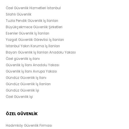
Özel Güvenlik Hizmetleri İstanbul
Silahlı Güvenlik
Tuzla Pendik Güvenlik İş İlanları
Büyükçekmece Güvenlik Şirketleri
Esenler Güvenlik İş İlanları
Yozgat Güvenlik Görevlisi İş İlanları
İstanbul Yakın Koruma İş İlanları
Bayan Güvenlik İş İlanları Anadolu Yakası
Özel güvenlik iş ilanı
Güvenlik İş İlanı Anadolu Yakası
Güvenlik İş İlanı Avrupa Yakası
Gündüz Güvenlik İş İlanı
Gündüz Güvenlik İş İlanları
Gündüz Güvenlik İşi
Özel Güvenlik İşi
ÖZEL GÜVENLİK
Hadımköy Güvenlik Firması