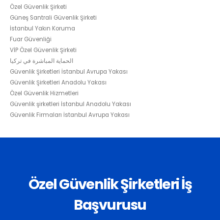
Özel Güvenlik Şirketi
Güneş Santrali Güvenlik Şirketi
İstanbul Yakın Koruma
Fuar Güvenliği
VİP Özel Güvenlik Şirketi
الحماية المباشرة في تركيا
Güvenlik Şirketleri İstanbul Avrupa Yakası
Güvenlik Şirketleri Anadolu Yakası
Özel Güvenlik Hizmetleri
Güvenlik şirketleri İstanbul Anadolu Yakası
Güvenlik Firmaları İstanbul Avrupa Yakası
Özel Güvenlik Şirketleri İş
Başvurusu