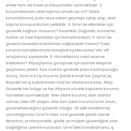
erkek hem de kadın profesyoneller sunmaktadır. 3.
Korumalarınızın silah taşıma ruhsatı var mı? Silahlı
korumalarımız, polis veya askeri geçmişe sahip olup, silah
taşıma konusunda tam yetkilidir. 4. İzmir'de etkinlikler için
güvenlik sağlıyor musunuz? Kesinlikle. Düğünler, konserler,
fuarlar ve özel toplantılar için hizmetinizdeyiz. 5. İzmir'de
güvenli havaalanı transferleri sağlayabilir misiniz? Evet,
koruma hizmetlerimizle birleştirilmiş Mercedes Vito VIP
araçlarımız sayesinde. 6. Hizmetlerinizi nasıl rezerve
edebilirim? İhtiyaçlarınızı görüşmek için bizimle iletişime
geçmeniz yeterli. Size özel bir güvenlik planı hazırlayacağız.
Sonuç: İzmir'in En İyi Koruma Şirketi Konak'tan Çeşme'ye,
Bayraklı'nın iş kulelerinden Urla'nın villalarına kadar, Altay
Güvenlik her bölge ve her ihtiyaca yönelik kapsamlı koruma
hizmetleri sunmaktadır. İster silahlı koruma, ister silahsız
uzman, ister VIP ulaşım, ister tam yakın koruma İzmir olsun,
güvenebileceğiniz güvenilir ortağız. 25 yıllık kanıtlanmış
uzmanlığımızla, İzmir'in lider özel güvenlik şirketi olarak
itibarımız, profesyonellik, gizlilik ve müşteri güvenliğine olan
bağlılığımız üzerine kuruludur. İzmir'deki konaklamanız, iş