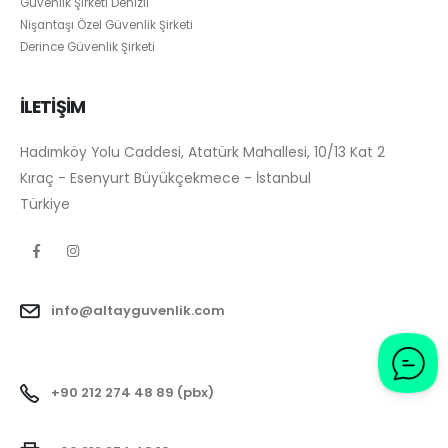
Güvenlik Şirketi Denizli
Nişantaşı Özel Güvenlik Şirketi
Derince Güvenlik Şirketi
İLETİŞİM
Hadımköy Yolu Caddesi, Atatürk Mahallesi, 10/13 Kat 2
Kıraç - Esenyurt Büyükçekmece - İstanbul
Türkiye
info@altayguvenlik.com
+90 212 274 48 89 (pbx)