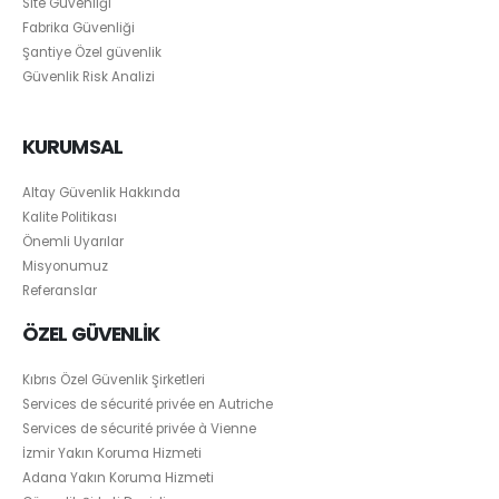
Site Güvenliği
Fabrika Güvenliği
Şantiye Özel güvenlik
Güvenlik Risk Analizi
KURUMSAL
Altay Güvenlik Hakkında
Kalite Politikası
Önemli Uyarılar
Misyonumuz
Referanslar
ÖZEL GÜVENLİK
Kıbrıs Özel Güvenlik Şirketleri
Services de sécurité privée en Autriche
Services de sécurité privée à Vienne
İzmir Yakın Koruma Hizmeti
Adana Yakın Koruma Hizmeti