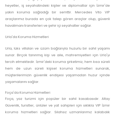
heyetler, iş seyahatindeki kişiler ve diplomatlar için İzmir'de
yakın koruma sağladığı bir semttir. Mercedes Vito VIP
araçlarımız burada en çok talep gören araçlar olup, güvenli
havalimanı transferleri ve şehir içi seyahatler sağlar.
Urla'da Koruma Hizmetleri
Urla, lüks villaları ve üzüm bağlarıyla huzurlu bir sahil yaşamı
sunar. Birçok tanınmış kişi ve aile, mahremiyetleri için Urla'yı
tercih etmektedir. İzmir'deki koruma şirketimiz, hem kısa süreli
hem de uzun süreli kişisel koruma hizmetleri sunarak,
müşterilerimizin güvenlik endişesi yaşamadan huzur içinde
yaşamalarını sağlar.
Foça'da Koruma Hizmetleri
Foça, yaz turizmi için popüler bir sahil kasabasıdır. Altay
Güvenlik, turistler, ünlüler ve yat sahipleri için sıklıkla VIP İzmir
koruma hizmetleri sağlar. Silahsız uzmanlarımız kalabalık