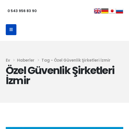
0 543 956 83 90
Ev
Haberler
Tag -
Özel Güvenlik Şirketleri İzmir
Özel Güvenlik Şirketleri
İzmir