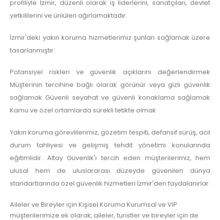
profiliyle İzmir, düzenli olarak iş liderlerini, sanatçıları, devlet
yetkililerini ve ünlüleri ağırlamaktadır.
İzmir'deki yakın koruma hizmetlerimiz şunları sağlamak üzere
tasarlanmıştır:
Potansiyel riskleri ve güvenlik açıklarını değerlendirmek
Müşterinin tercihine bağlı olarak görünür veya gizli güvenlik
sağlamak Güvenli seyahat ve güvenli konaklama sağlamak
Kamu ve özel ortamlarda sürekli tetikte olmak
Yakın koruma görevlilerimiz, gözetim tespiti, defansif sürüş, acil
durum tahliyesi ve gelişmiş tehdit yönetimi konularında
eğitimlidir. Altay Güvenlik'i tercih eden müşterilerimiz, hem
ulusal hem de uluslararası düzeyde güvenilen dünya
standartlarında özel güvenlik hizmetleri İzmir'den faydalanırlar.
Aileler ve Bireyler için Kişisel Koruma Kurumsal ve VIP
müşterilerimize ek olarak, aileler, turistler ve bireyler için de