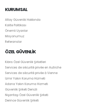
KURUMSAL
Altay Güvenlik Hakkında
Kalite Politikası
Önemli Uyarılar
Misyonumuz
Referanslar
ÖZEL GÜVENLİK
Kıbrıs Özel Güvenlik Şirketleri
Services de sécurité privée en Autriche
Services de sécurité privée à Vienne
İzmir Yakın Koruma Hizmeti
Adana Yakın Koruma Hizmeti
Güvenlik Şirketi Denizli
Nişantaşı Özel Güvenlik Şirketi
Derince Güvenlik Şirketi