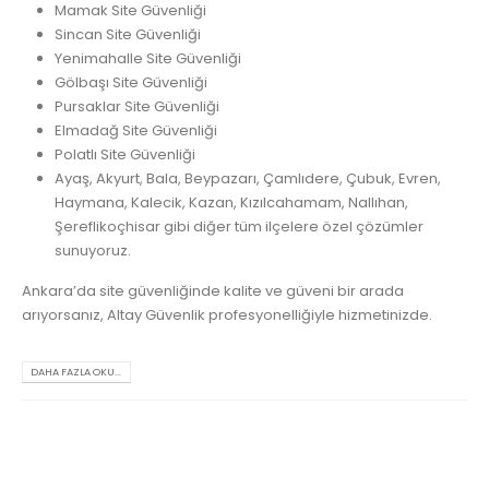
Mamak Site Güvenliği
Sincan Site Güvenliği
Yenimahalle Site Güvenliği
Gölbaşı Site Güvenliği
Pursaklar Site Güvenliği
Elmadağ Site Güvenliği
Polatlı Site Güvenliği
Ayaş, Akyurt, Bala, Beypazarı, Çamlıdere, Çubuk, Evren,
Haymana, Kalecik, Kazan, Kızılcahamam, Nallıhan,
Şereflikoçhisar gibi diğer tüm ilçelere özel çözümler
sunuyoruz.
Ankara’da site güvenliğinde kalite ve güveni bir arada
arıyorsanız, Altay Güvenlik profesyonelliğiyle hizmetinizde.
DAHA FAZLA OKU...