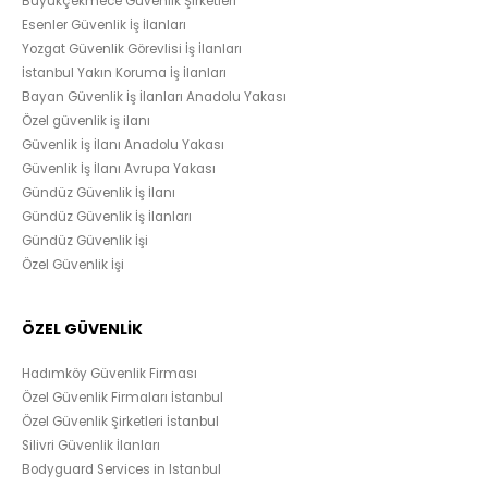
Büyükçekmece Güvenlik Şirketleri
Esenler Güvenlik İş İlanları
Yozgat Güvenlik Görevlisi İş İlanları
İstanbul Yakın Koruma İş İlanları
Bayan Güvenlik İş İlanları Anadolu Yakası
Özel güvenlik iş ilanı
Güvenlik İş İlanı Anadolu Yakası
Güvenlik İş İlanı Avrupa Yakası
Gündüz Güvenlik İş İlanı
Gündüz Güvenlik İş İlanları
Gündüz Güvenlik İşi
Özel Güvenlik İşi
ÖZEL GÜVENLİK
Hadımköy Güvenlik Firması
Özel Güvenlik Firmaları İstanbul
Özel Güvenlik Şirketleri İstanbul
Silivri Güvenlik İlanları
Bodyguard Services in Istanbul