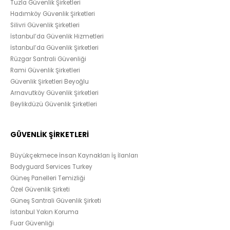
Tuzla Güvenlik Şirketleri
Hadımköy Güvenlik Şirketleri
Silivri Güvenlik Şirketleri
İstanbul’da Güvenlik Hizmetleri
İstanbul’da Güvenlik Şirketleri
Rüzgar Santrali Güvenliği
Rami Güvenlik Şirketleri
Güvenlik Şirketleri Beyoğlu
Arnavutköy Güvenlik Şirketleri
Beylikdüzü Güvenlik Şirketleri
GÜVENLİK ŞİRKETLERİ
Büyükçekmece İnsan Kaynakları İş İlanları
Bodyguard Services Turkey
Güneş Panelleri Temizliği
Özel Güvenlik Şirketi
Güneş Santrali Güvenlik Şirketi
İstanbul Yakın Koruma
Fuar Güvenliği