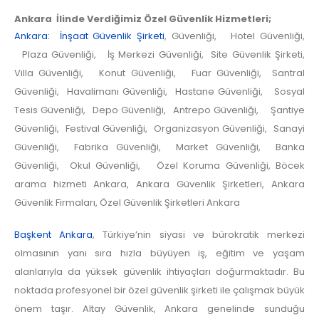
Ankara İlinde Verdiğimiz Özel Güvenlik Hizmetleri;
Ankara: İnşaat Güvenlik Şirketi
, Güvenliği, Hotel Güvenliği,
Plaza Güvenliği, İş Merkezi Güvenliği, Site Güvenlik Şirketi,
Villa Güvenliği, Konut Güvenliği, Fuar Güvenliği, Santral
Güvenliği, Havalimanı Güvenliği, Hastane Güvenliği, Sosyal
Tesis Güvenliği, Depo Güvenliği, Antrepo Güvenliği, Şantiye
Güvenliği, Festival Güvenliği, Organizasyon Güvenliği, Sanayi
Güvenliği, Fabrika Güvenliği, Market Güvenliği, Banka
Güvenliği, Okul Güvenliği, Özel Koruma Güvenliği, Böcek
arama hizmeti Ankara, Ankara Güvenlik Şirketleri, Ankara
Güvenlik Firmaları, Özel Güvenlik Şirketleri Ankara
Başkent Ankara
, Türkiye’nin siyasi ve bürokratik merkezi
olmasının yanı sıra hızla büyüyen iş, eğitim ve yaşam
alanlarıyla da yüksek güvenlik ihtiyaçları doğurmaktadır. Bu
noktada profesyonel bir özel güvenlik şirketi ile çalışmak büyük
önem taşır. Altay Güvenlik, Ankara genelinde sunduğu