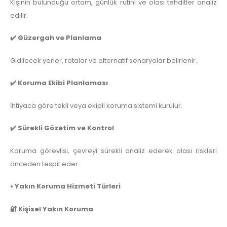
Kişinin bulunduğu ortam, günlük rutini ve olası tehditler analiz
edilir.
✔️ Güzergah ve Planlama
Gidilecek yerler, rotalar ve alternatif senaryolar belirlenir.
✔️ Koruma Ekibi Planlaması
İhtiyaca göre tekli veya ekipli koruma sistemi kurulur.
✔️ Sürekli Gözetim ve Kontrol
Koruma görevlisi, çevreyi sürekli analiz ederek olası riskleri
önceden tespit eder.
• Yakın Koruma Hizmeti Türleri
🔐 Kişisel Yakın Koruma