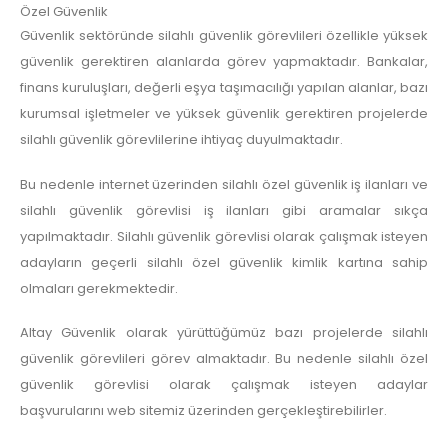
Özel Güvenlik
Güvenlik sektöründe silahlı güvenlik görevlileri özellikle yüksek
güvenlik gerektiren alanlarda görev yapmaktadır. Bankalar,
finans kuruluşları, değerli eşya taşımacılığı yapılan alanlar, bazı
kurumsal işletmeler ve yüksek güvenlik gerektiren projelerde
silahlı güvenlik görevlilerine ihtiyaç duyulmaktadır.
Bu nedenle internet üzerinden silahlı özel güvenlik iş ilanları ve
silahlı güvenlik görevlisi iş ilanları gibi aramalar sıkça
yapılmaktadır. Silahlı güvenlik görevlisi olarak çalışmak isteyen
adayların geçerli silahlı özel güvenlik kimlik kartına sahip
olmaları gerekmektedir.
Altay Güvenlik olarak yürüttüğümüz bazı projelerde silahlı
güvenlik görevlileri görev almaktadır. Bu nedenle silahlı özel
güvenlik görevlisi olarak çalışmak isteyen adaylar
başvurularını web sitemiz üzerinden gerçekleştirebilirler.