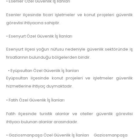
• Esenler Özel Güvenlik İş İlanları
Esenler ilçesinde ticari işletmeler ve konut projeleri güvenlik
görevlisi ihtiyacına sahiptir.
• Esenyurt Özel Güvenlik İş İlanları
Esenyurt ilçesi yoğun nüfusu nedeniyle güvenlik sektöründe iş
fırsatlarının bulunduğu bölgelerden biridir.
• Eyüpsultan Özel Güvenlik İş İlanları
Eyüpsultan ilçesinde konut projeleri ve işletmeler güvenlik
hizmetlerine ihtiyaç duymaktadır.
• Fatih Özel Güvenlik İş İlanları
Fatih ilçesinde turistik alanlar ve oteller güvenlik görevlisi
ihtiyacı bulunan alanlar arasındadır.
• Gaziosmanpaşa Özel Güvenlik İş İlanları Gaziosmanpaşa