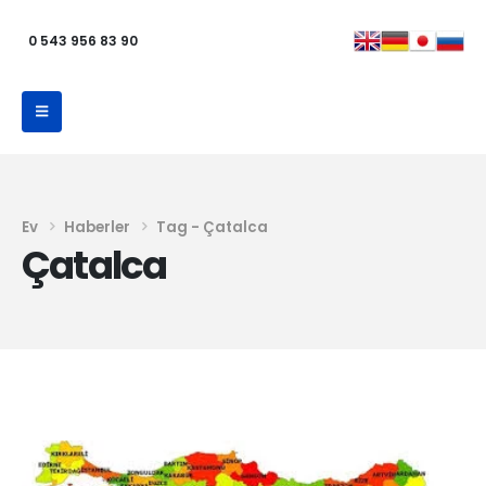
0 543 956 83 90
Ev
Haberler
Tag -
Çatalca
Çatalca