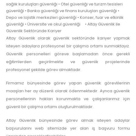
sağlık kuruluşları güvenliği • Otel güvenliği ve turizm tesisleri
güvenliği • Banka güvenliği ve finans kuruluşları güvenliği •
Depo ve lojistik merkezleri güvenliği • Konser, fuar ve etkinlik
güvenliği • Üniversite ve okul güvenliği • Altay Güvenlik ile
Güvenlik Sektöründe Kariyer
Altay Güvenlik olarak güvenlik sektöründe kariyer yapmak
isteyen adaylara profesyonel bir çalışma ortamı sunmaktayız.
Güvenlik personelleri göreve başlamadan önce gerekli
eğitimlerden geçirilmekte ve güvenlik projelerinde
profesyonel şekilde görev almaktadır.
Firmamız bünyesinde görev yapan güvenlik görevlilerinin
maaşları her ay düzenli olarak ödenmektedir. Ayrıca güvenlik
personellerinin hakları korunmakta ve çalışanlarımız için
güvenli bir çalışma ortamı oluşturulmaktadır.
Altay Güvenlik bünyesinde görev almak isteyen adaylar
başvurularını web sitemizde yer alan iş başvuru formu