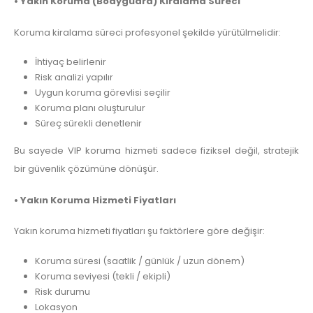
• Yakın Koruma (Bodyguard) Kiralama Süreci
Koruma kiralama süreci profesyonel şekilde yürütülmelidir:
İhtiyaç belirlenir
Risk analizi yapılır
Uygun koruma görevlisi seçilir
Koruma planı oluşturulur
Süreç sürekli denetlenir
Bu sayede VIP koruma hizmeti sadece fiziksel değil, stratejik
bir güvenlik çözümüne dönüşür.
• Yakın Koruma Hizmeti Fiyatları
Yakın koruma hizmeti fiyatları şu faktörlere göre değişir:
Koruma süresi (saatlik / günlük / uzun dönem)
Koruma seviyesi (tekli / ekipli)
Risk durumu
Lokasyon