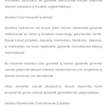
hizmetleri sunmakta ve güvenlik sektöründe kariyer yapmak
isteyen adaylara iş fırsatları sağlamaktayız.
İstanbul Özel Güvenlik İş İlanları
İstanbul Türkiye’nin en büyük şehri olması nedeniyle güvenlik
sektöründe en fazla iş fırsatının bulunduğu şehirlerden biridir.
Büyük konut projeleri, alışveriş merkezleri, fabrikalar, depolar,
iş merkezleri ve ticari işletmeler güvenlik hizmetlerine ihtiyaç
duymaktadır.
Bu nedenle İstanbul özel güvenlik iş ilanları güvenlik görevlisi
olarak çalışmak isteyen adaylar tarafından en çok araştırılan iş
ilanları arasında yer almaktadır.
Altay Güvenlik olarak İstanbul’un birçok ilçesinde farklı
projelerde görev alacak güvenlik görevlileri ile çalışmaktayız.
İstanbul İlçelerinde Özel Güvenlik İş İlanları