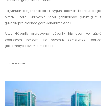
üzerinden gerçekleştirebilirler.
Başvurular değerlendirilerek uygun adaylar İstanbul başta
olmak üzere Türkiye’nin farklı şehirlerinde yürüttüğümüz
güvenlik projelerinde görevlendirilmektedir.
Altay Güvenlik profesyonel güvenlik hizmetleri ve güçlü
operasyon yönetimi ile güvenlik sektöründe faaliyet
göstermeye devam etmektedir.
DAHA FAZLA OKU...