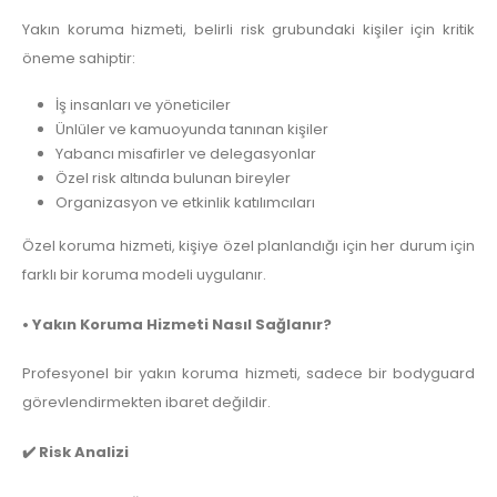
Yakın koruma hizmeti, belirli risk grubundaki kişiler için kritik
öneme sahiptir:
İş insanları ve yöneticiler
Ünlüler ve kamuoyunda tanınan kişiler
Yabancı misafirler ve delegasyonlar
Özel risk altında bulunan bireyler
Organizasyon ve etkinlik katılımcıları
Özel koruma hizmeti, kişiye özel planlandığı için her durum için
farklı bir koruma modeli uygulanır.
• Yakın Koruma Hizmeti Nasıl Sağlanır?
Profesyonel bir yakın koruma hizmeti, sadece bir bodyguard
görevlendirmekten ibaret değildir.
✔️ Risk Analizi