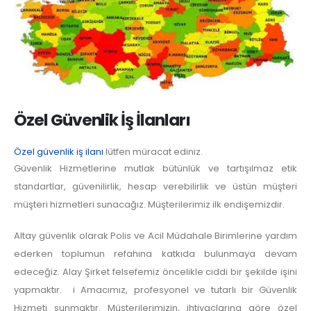
Özel Güvenlik İş İlanları
Özel güvenlik iş ilanı
lütfen müracat ediniz.
Güvenlik Hizmetlerine mutlak bütünlük ve tartışılmaz etik
standartlar, güvenilirlik, hesap verebilirlik ve üstün müşteri
müşteri hizmetleri sunacağız. Müşterilerimiz ilk endişemizdir.
Altay güvenlik olarak Polis ve Acil Müdahale Birimlerine yardım
ederken toplumun refahına katkıda bulunmaya devam
edeceğiz. Alay Şirket felsefemiz öncelikle ciddi bir şekilde işini
yapmaktır. i Amacımız, profesyonel ve tutarlı bir Güvenlik
Hizmeti sunmaktır. Müşterilerimizin, ihtiyaçlarına göre özel