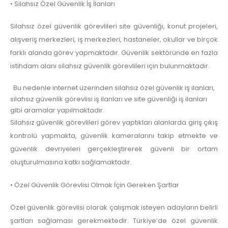
• Silahsız Özel Güvenlik İş İlanları
Silahsız özel güvenlik görevlileri site güvenliği, konut projeleri,
alışveriş merkezleri, iş merkezleri, hastaneler, okullar ve birçok
farklı alanda görev yapmaktadır. Güvenlik sektöründe en fazla
istihdam alanı silahsız güvenlik görevlileri için bulunmaktadır.
Bu nedenle internet üzerinden silahsız özel güvenlik iş ilanları,
silahsız güvenlik görevlisi iş ilanları ve site güvenliği iş ilanları
gibi aramalar yapılmaktadır.
Silahsız güvenlik görevlileri görev yaptıkları alanlarda giriş çıkış
kontrolü yapmakta, güvenlik kameralarını takip etmekte ve
güvenlik devriyeleri gerçekleştirerek güvenli bir ortam
oluşturulmasına katkı sağlamaktadır.
• Özel Güvenlik Görevlisi Olmak İçin Gereken Şartlar
Özel güvenlik görevlisi olarak çalışmak isteyen adayların belirli
şartları sağlaması gerekmektedir. Türkiye’de özel güvenlik