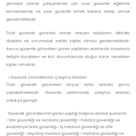
görevlisi olarak çalışabilmek için özel güvenlik eğitimini
tamamlamak ve özel güvenlik kimlik kartına sahip olmak
gerekmektedir.
Özel güvenlik görevlisi olmak isteyen adayların dikkatli,
disiplinli ve sorumluluk sahibi kişiler olması gerekmektedir.
Ayrıca güvenlik görevlileri görev yaptıkları alanlarda insanlarla
iletişim kurabilen ve kriz durumlarında doğru karar verebilen
kişiler olmalıdır.
• Güvenlik Görevlilerinin Çalışma Alanları
Özel güvenlik görevlileri birçok farklı alanda görev
yapabilmektedir. Güvenlik sektöründe çalışma alanları
oldukça geniştir.
Güvenlik görevlilerinin görev yaptığı başlıca alanlar şunlardır:
• Site güvenliği ve rezidans güvenliği • Fabrika güvenliği ve
endüstriyel tesis güvenliği • İş merkezi güvenliği ve ofis
güvenliği • Alışveriş merkezi güvenliği • Hastane güvenliği ve