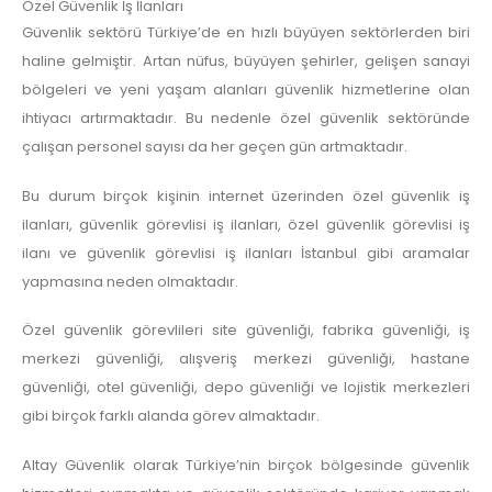
Özel Güvenlik İş İlanları
Güvenlik sektörü Türkiye’de en hızlı büyüyen sektörlerden biri
haline gelmiştir. Artan nüfus, büyüyen şehirler, gelişen sanayi
bölgeleri ve yeni yaşam alanları güvenlik hizmetlerine olan
ihtiyacı artırmaktadır. Bu nedenle özel güvenlik sektöründe
çalışan personel sayısı da her geçen gün artmaktadır.
Bu durum birçok kişinin internet üzerinden özel güvenlik iş
ilanları, güvenlik görevlisi iş ilanları, özel güvenlik görevlisi iş
ilanı ve güvenlik görevlisi iş ilanları İstanbul gibi aramalar
yapmasına neden olmaktadır.
Özel güvenlik görevlileri site güvenliği, fabrika güvenliği, iş
merkezi güvenliği, alışveriş merkezi güvenliği, hastane
güvenliği, otel güvenliği, depo güvenliği ve lojistik merkezleri
gibi birçok farklı alanda görev almaktadır.
Altay Güvenlik olarak Türkiye’nin birçok bölgesinde güvenlik