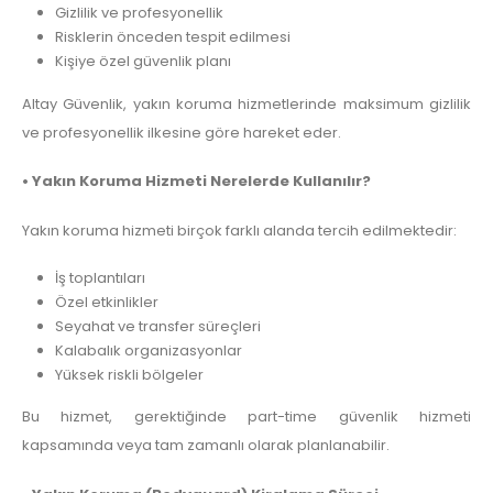
Gizlilik ve profesyonellik
Risklerin önceden tespit edilmesi
Kişiye özel güvenlik planı
Altay Güvenlik, yakın koruma hizmetlerinde maksimum gizlilik
ve profesyonellik ilkesine göre hareket eder.
• Yakın Koruma Hizmeti Nerelerde Kullanılır?
Yakın koruma hizmeti birçok farklı alanda tercih edilmektedir:
İş toplantıları
Özel etkinlikler
Seyahat ve transfer süreçleri
Kalabalık organizasyonlar
Yüksek riskli bölgeler
Bu hizmet, gerektiğinde part-time güvenlik hizmeti
kapsamında veya tam zamanlı olarak planlanabilir.