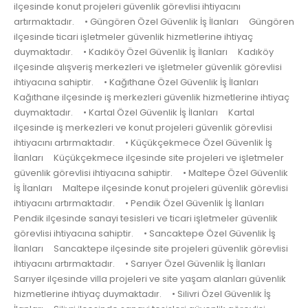
ilçesinde konut projeleri güvenlik görevlisi ihtiyacını
artırmaktadır. • Güngören Özel Güvenlik İş İlanları Güngören
ilçesinde ticari işletmeler güvenlik hizmetlerine ihtiyaç
duymaktadır. • Kadıköy Özel Güvenlik İş İlanları Kadıköy
ilçesinde alışveriş merkezleri ve işletmeler güvenlik görevlisi
ihtiyacına sahiptir. • Kağıthane Özel Güvenlik İş İlanları
Kağıthane ilçesinde iş merkezleri güvenlik hizmetlerine ihtiyaç
duymaktadır. • Kartal Özel Güvenlik İş İlanları Kartal
ilçesinde iş merkezleri ve konut projeleri güvenlik görevlisi
ihtiyacını artırmaktadır. • Küçükçekmece Özel Güvenlik İş
İlanları Küçükçekmece ilçesinde site projeleri ve işletmeler
güvenlik görevlisi ihtiyacına sahiptir. • Maltepe Özel Güvenlik
İş İlanları Maltepe ilçesinde konut projeleri güvenlik görevlisi
ihtiyacını artırmaktadır. • Pendik Özel Güvenlik İş İlanları
Pendik ilçesinde sanayi tesisleri ve ticari işletmeler güvenlik
görevlisi ihtiyacına sahiptir. • Sancaktepe Özel Güvenlik İş
İlanları Sancaktepe ilçesinde site projeleri güvenlik görevlisi
ihtiyacını artırmaktadır. • Sarıyer Özel Güvenlik İş İlanları
Sarıyer ilçesinde villa projeleri ve site yaşam alanları güvenlik
hizmetlerine ihtiyaç duymaktadır. • Silivri Özel Güvenlik İş