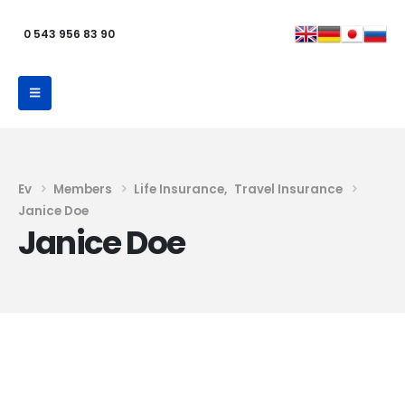
0 543 956 83 90
Ev
Members
Life Insurance
,
Travel Insurance
Janice Doe
Janice Doe