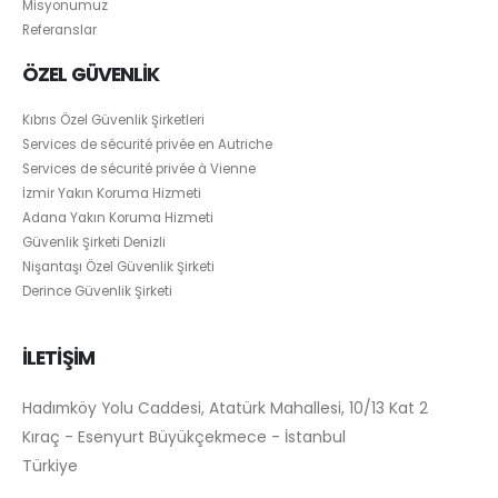
Misyonumuz
Referanslar
ÖZEL GÜVENLİK
Kıbrıs Özel Güvenlik Şirketleri
Services de sécurité privée en Autriche
Services de sécurité privée à Vienne
İzmir Yakın Koruma Hizmeti
Adana Yakın Koruma Hizmeti
Güvenlik Şirketi Denizli
Nişantaşı Özel Güvenlik Şirketi
Derince Güvenlik Şirketi
İLETİŞİM
Hadımköy Yolu Caddesi, Atatürk Mahallesi, 10/13 Kat 2
Kıraç - Esenyurt Büyükçekmece - İstanbul
Türkiye