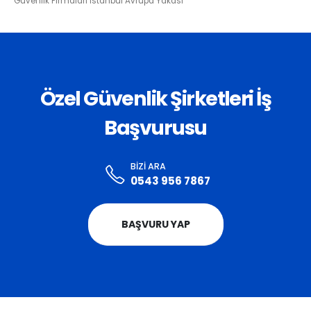
Güvenlik Firmaları İstanbul Avrupa Yakası
Özel Güvenlik Şirketleri İş
Başvurusu
BIZI ARA
0543 956 7867
BAŞVURU YAP