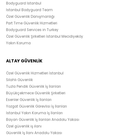
Bodyguard Istanbul
Istanbul Bodyguard Team
Özel Güvenlik Danışmanlığı
Part Time Güvenlik Hizmetleri
Bodyguard Services in Turkey
Özel Güvenlik Şirketleri İstanbul Mecidiyeköy
Yakın Koruma
ALTAY GÜVENLİK
Özel Güvenlik Hizmetleri İstanbul
Silahlı Güvenlik
Tuzla Pendik Güvenlik İş İlanları
Büyükçekmece Güvenlik Şirketleri
Esenler Güvenlik İş İlanları
Yozgat Güvenlik Görevlisi İş İlanları
İstanbul Yakın Koruma İş İlanları
Bayan Güvenlik İş İlanları Anadolu Yakası
Özel güvenlik iş ilanı
Güvenlik İş İlanı Anadolu Yakası