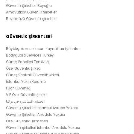
Güvenlik Şirketleri Beyoğlu
Arnavutköy Güvenlik Şirketleri
Beylikdüzü Güvenlik Şirketleri
GÜVENLİK ŞİRKETLERİ
Büyükçekmece İnsan Kaynakları İş İlanları
Bodyguard Services Turkey
Güneş Panelleri Temizliği
Özel Güvenlik Şirketi
Güneş Santrali Güvenlik Şirketi
İstanbul Yakın Koruma
Fuar Güvenliği
VİP Özel Güvenlik Şirketi
الحماية المباشرة في تركيا
Güvenlik Şirketleri İstanbul Avrupa Yakası
Güvenlik Şirketleri Anadolu Yakası
Özel Güvenlik Hizmetleri
Güvenlik şirketleri İstanbul Anadolu Yakası