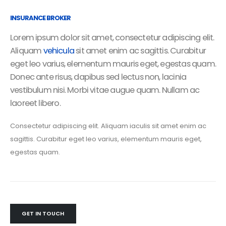
INSURANCE BROKER
Lorem ipsum dolor sit amet, consectetur adipiscing elit.
Aliquam
vehicula
sit amet enim ac sagittis. Curabitur
eget leo varius, elementum mauris eget, egestas quam.
Donec ante risus, dapibus sed lectus non, lacinia
vestibulum nisi. Morbi vitae augue quam. Nullam ac
laoreet libero.
Consectetur adipiscing elit. Aliquam iaculis sit amet enim ac
sagittis. Curabitur eget leo varius, elementum mauris eget,
egestas quam.
GET IN TOUCH